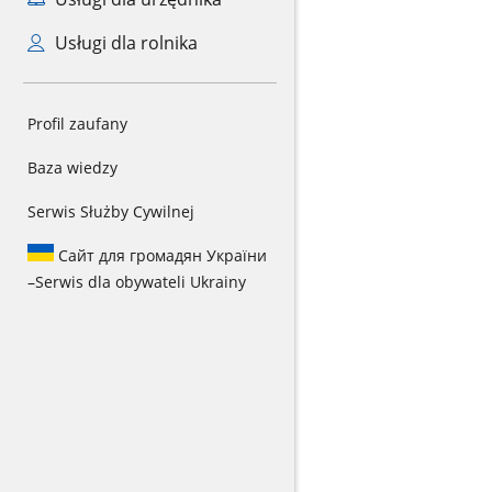
Usługi dla rolnika
Profil zaufany
Baza wiedzy
Serwis Służby Cywilnej
Сайт для громадян України
–
Serwis dla obywateli Ukrainy