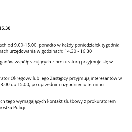
15.30
ach od 9.00-15.00, ponadto w każdy poniedziałek tygodnia
inach urzędowania w godzinach: 14.30 - 16.30
rganów współpracujących z prokuraturą przyjmuje się w
ator Okręgowy lub jego Zastępcy przyjmują interesantów w
13.00 do 15.00, po uprzednim uzgodnieniu terminu
ch tego wymagających kontakt służbowy z prokuratorem
stka Policji.