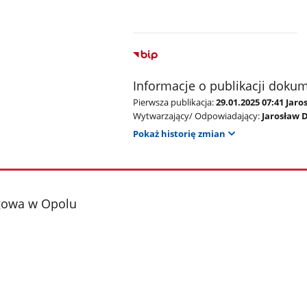
Informacje o publikacji doku
Pierwsza publikacja:
29.01.2025 07:41 Jar
Wytwarzający/ Odpowiadający:
Jarosław 
Pokaż historię zmian
gowa w Opolu