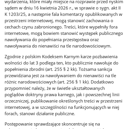
wydarzenia, które miały miejsce na rozprawie przed nyskim
sądem w dniu 16 kwietnia 2026 r., w sprawie o sygn. akt II
K 1203/25, a następnie fala komentarzy opublikowanych w
przestrzeni internetowej, mogą stanowić zachowania o
cechach czynu zabronionego. Treści, które wypełniły fora
internetowe, mogą bowiem stanowić występek publicznego
nawoływania do popełniania przestępstwa oraz
nawoływania do nienawiści na tle narodowościowym.
Zgodnie z polskim Kodeksem Karnym karze pozbawienia
wolności do lat 3 podlega ten, kto publicznie nawołuje do
popełnienia zbrodni (art. 255 § 2 kk). Tożsama sankcja
przewidziana jest za nawoływaniem do nienawiści na tle
różnic narodowościowych (art. 256 § 1 kk). Dodatkowo
przypomnieć należy, że w świetle ukształtowanych
poglądów doktryny prawa karnego, jak i powszechnej linii
orzeczniczej, publikowanie określonych treści w przestrzeni
internetowej, a w szczególności na funkcjonujących w niej
forach, stanowi działanie publiczne.
Postępowanie sprawdzające skoncentruje się na