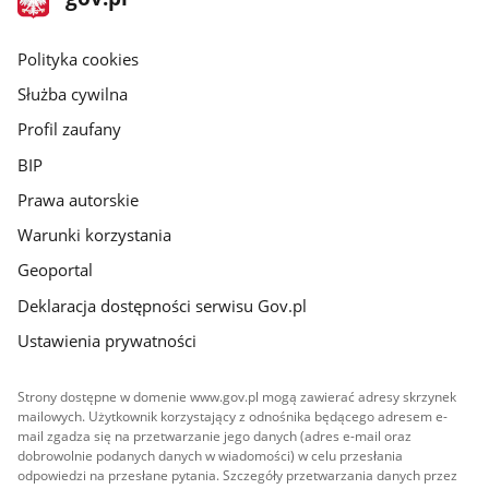
gov.pl
główna
gov.pl
Polityka cookies
Służba cywilna
Profil zaufany
BIP
Prawa autorskie
Warunki korzystania
Geoportal
Deklaracja dostępności serwisu Gov.pl
Ustawienia prywatności
Strony dostępne w domenie www.gov.pl mogą zawierać adresy skrzynek
mailowych. Użytkownik korzystający z odnośnika będącego adresem e-
mail zgadza się na przetwarzanie jego danych (adres e-mail oraz
dobrowolnie podanych danych w wiadomości) w celu przesłania
odpowiedzi na przesłane pytania. Szczegóły przetwarzania danych przez