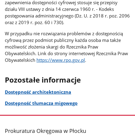
zapewnienia dostępności cyfrowej stosuje się przepisy
działu VIII ustawy z dnia 14 czerwca 1960 r. - Kodeks
postępowania administracyjnego (Dz. U. z 2018 r. poz. 2096
oraz z 2019 r. poz. 60 i 730).
W przypadku nie rozwiązania problemów z dostępnością
cyfrową przez podmiot publiczny każda osoba ma także
możliwość złożenia skargi do Rzecznika Praw
Obywatelskich. Link do strony internetowej Rzecznika Praw
Obywatelskich
https://www.rpo.gov.pl
.
Pozostałe informacje
Dostępność architektoniczna
Dostępność tłumacza migowego
stopka
Prokuratura Okręgowa w Płocku