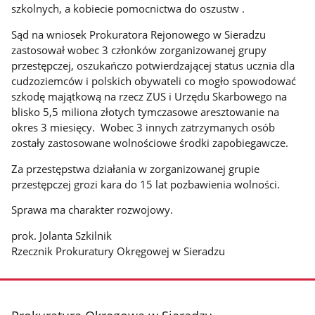
szkolnych, a kobiecie pomocnictwa do oszustw .
Sąd na wniosek Prokuratora Rejonowego w Sieradzu
zastosował wobec 3 członków zorganizowanej grupy
przestępczej, oszukańczo potwierdzającej status ucznia dla
cudzoziemców i polskich obywateli co mogło spowodować
szkodę majątkową na rzecz ZUS i Urzędu Skarbowego na
blisko 5,5 miliona złotych tymczasowe aresztowanie na
okres 3 miesięcy. Wobec 3 innych zatrzymanych osób
zostały zastosowane wolnościowe środki zapobiegawcze.
Za przestępstwa działania w zorganizowanej grupie
przestępczej grozi kara do 15 lat pozbawienia wolności.
Sprawa ma charakter rozwojowy.
prok. Jolanta Szkilnik
Rzecznik Prokuratury Okręgowej w Sieradzu
stopka