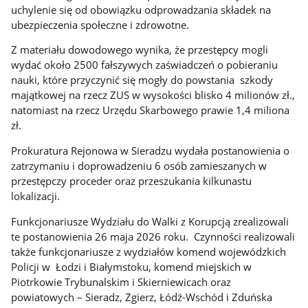
uchylenie się od obowiązku odprowadzania składek na
ubezpieczenia społeczne i zdrowotne.
Z materiału dowodowego wynika, że przestępcy mogli
wydać około 2500 fałszywych zaświadczeń o pobieraniu
nauki, które przyczynić się mogły do powstania szkody
majątkowej na rzecz ZUS w wysokości blisko 4 milionów zł.,
natomiast na rzecz Urzędu Skarbowego prawie 1,4 miliona
zł.
Prokuratura Rejonowa w Sieradzu wydała postanowienia o
zatrzymaniu i doprowadzeniu 6 osób zamieszanych w
przestępczy proceder oraz przeszukania kilkunastu
lokalizacji.
Funkcjonariusze Wydziału do Walki z Korupcją zrealizowali
te postanowienia 26 maja 2026 roku. Czynności realizowali
także funkcjonariusze z wydziałów komend wojewódzkich
Policji w Łodzi i Białymstoku, komend miejskich w
Piotrkowie Trybunalskim i Skierniewicach oraz
powiatowych – Sieradz, Zgierz, Łódź-Wschód i Zduńska