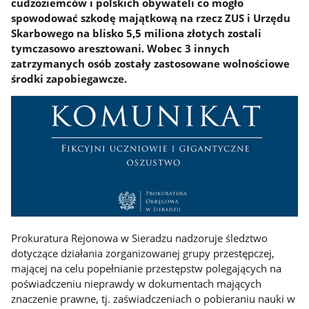
cudzoziemców i polskich obywateli co mogło
spowodować szkodę majątkową na rzecz ZUS i Urzędu
Skarbowego na blisko 5,5 miliona złotych zostali
tymczasowo aresztowani. Wobec 3 innych
zatrzymanych osób zostały zastosowane wolnościowe
środki zapobiegawcze.
Prokuratura Rejonowa w Sieradzu nadzoruje śledztwo
dotyczące działania zorganizowanej grupy przestępczej,
mającej na celu popełnianie przestępstw polegających na
poświadczeniu nieprawdy w dokumentach mających
znaczenie prawne, tj. zaświadczeniach o pobieraniu nauki w