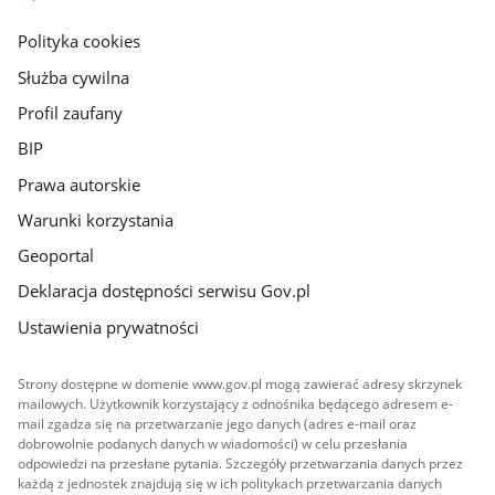
główna
gov.pl
Polityka cookies
Służba cywilna
Profil zaufany
BIP
Prawa autorskie
Warunki korzystania
Geoportal
Deklaracja dostępności serwisu Gov.pl
Ustawienia prywatności
Strony dostępne w domenie www.gov.pl mogą zawierać adresy skrzynek
mailowych. Użytkownik korzystający z odnośnika będącego adresem e-
mail zgadza się na przetwarzanie jego danych (adres e-mail oraz
dobrowolnie podanych danych w wiadomości) w celu przesłania
odpowiedzi na przesłane pytania. Szczegóły przetwarzania danych przez
każdą z jednostek znajdują się w ich politykach przetwarzania danych