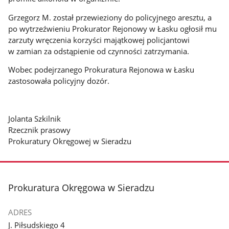
Grzegorz M. został przewieziony do policyjnego aresztu, a
po wytrzeźwieniu Prokurator Rejonowy w Łasku ogłosił mu
zarzuty wręczenia korzyści majątkowej policjantowi
w zamian za odstąpienie od czynności zatrzymania.
Wobec podejrzanego Prokuratura Rejonowa w Łasku
zastosowała policyjny dozór.
Jolanta Szkilnik
Rzecznik prasowy
Prokuratury Okręgowej w Sieradzu
stopka
Prokuratura Okręgowa w Sieradzu
ADRES
J. Piłsudskiego 4