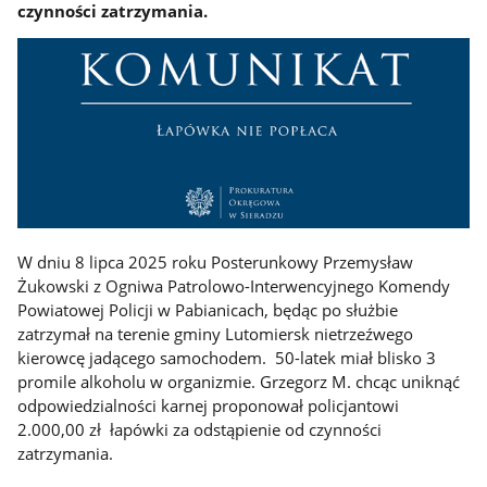
czynności zatrzymania.
W dniu 8 lipca 2025 roku Posterunkowy Przemysław
Żukowski z Ogniwa Patrolowo-Interwencyjnego Komendy
Powiatowej Policji w Pabianicach, będąc po służbie
zatrzymał na terenie gminy Lutomiersk nietrzeźwego
kierowcę jadącego samochodem. 50-latek miał blisko 3
promile alkoholu w organizmie. Grzegorz M. chcąc uniknąć
odpowiedzialności karnej proponował policjantowi
2.000,00 zł łapówki za odstąpienie od czynności
zatrzymania.