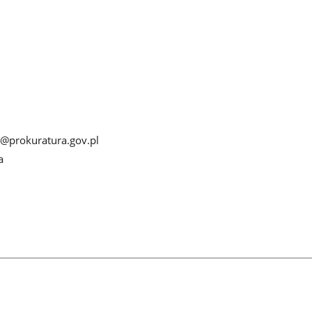
@prokuratura.gov.pl
a