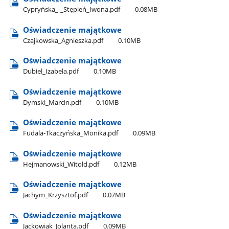
Cypryńska​_-​_Stępień​_Iwona.pdf
0.08MB
Oświadczenie majątkowe
Czajkowska​_Agnieszka.pdf
0.10MB
Oświadczenie majątkowe
Dubiel​_Izabela.pdf
0.10MB
Oświadczenie majątkowe
Dymski​_Marcin.pdf
0.10MB
Oświadczenie majątkowe
Fudala-Tkaczyńska​_Monika.pdf
0.09MB
Oświadczenie majątkowe
Hejmanowski​_Witold.pdf
0.12MB
Oświadczenie majątkowe
Jachym​_Krzysztof.pdf
0.07MB
Oświadczenie majątkowe
Jackowiak​_Jolanta.pdf
0.09MB