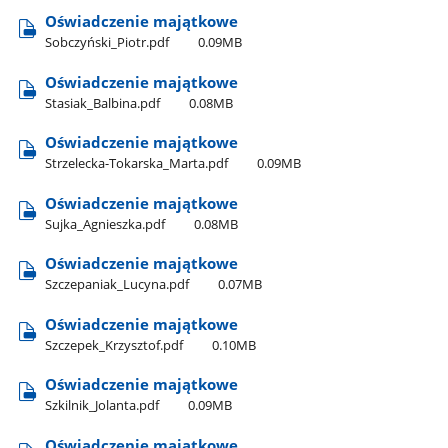
Oświadczenie majątkowe
Sobczyński​_Piotr.pdf
0.09MB
Oświadczenie majątkowe
Stasiak​_Balbina.pdf
0.08MB
Oświadczenie majątkowe
Strzelecka-Tokarska​_Marta.pdf
0.09MB
Oświadczenie majątkowe
Sujka​_Agnieszka.pdf
0.08MB
Oświadczenie majątkowe
Szczepaniak​_Lucyna.pdf
0.07MB
Oświadczenie majątkowe
Szczepek​_Krzysztof.pdf
0.10MB
Oświadczenie majątkowe
Szkilnik​_Jolanta.pdf
0.09MB
Oświadczenie majątkowe