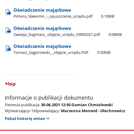
Oświadczenie majątkowe
Pintera​_Sławomir​_-​_opuszczenie​_urzędu.pdf
0.10MB
Oświadczenie majątkowe
Zawieja​_Dagmara​_-objęcie​_urzędu​_03092021.pdf
0.08MB
Oświadczenie majątkowe
Tomasz​_Gągorowski​_​_objęcie​_urzędu.PDF
0.50MB
Informacje o publikacji dokumentu
Pierwsza publikacja:
30.06.2021 12:50 Damian Chmielewski
Wytwarzający/ Odpowiadający:
Marzenna Monwid - Olechnowicz
Pokaż historię zmian