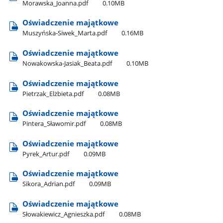
Morawska​_Joanna.pdf
0.10MB
Oświadczenie majątkowe
Muszyńska-Siwek​_Marta.pdf
0.16MB
Oświadczenie majątkowe
Nowakowska-Jasiak​_Beata.pdf
0.10MB
Oświadczenie majątkowe
Pietrzak​_Elżbieta.pdf
0.08MB
Oświadczenie majątkowe
Pintera​_Sławomir.pdf
0.08MB
Oświadczenie majątkowe
Pyrek​_Artur.pdf
0.09MB
Oświadczenie majątkowe
Sikora​_Adrian.pdf
0.09MB
Oświadczenie majątkowe
Słowakiewicz​_Agnieszka.pdf
0.08MB