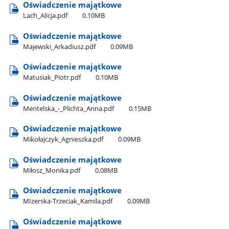
Oświadczenie majątkowe
Lach​_Alicja.pdf
0.10MB
Oświadczenie majątkowe
Majewski​_Arkadiusz.pdf
0.09MB
Oświadczenie majątkowe
Matusiak​_Piotr.pdf
0.10MB
Oświadczenie majątkowe
Mentelska​_-​_Plichta​_Anna.pdf
0.15MB
Oświadczenie majątkowe
Mikołajczyk​_Agnieszka.pdf
0.09MB
Oświadczenie majątkowe
Miłosz​_Monika.pdf
0.08MB
Oświadczenie majątkowe
MIzerska-Trzeciak​_Kamila.pdf
0.09MB
Oświadczenie majątkowe