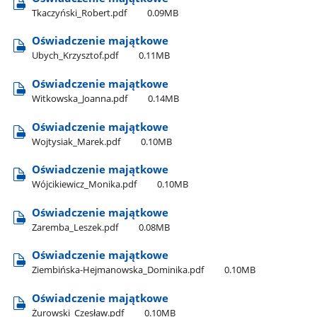
Tkaczyński​_Robert.pdf
0.09MB
Oświadczenie majątkowe
Ubych​_Krzysztof.pdf
0.11MB
Oświadczenie majątkowe
Witkowska​_Joanna.pdf
0.14MB
Oświadczenie majątkowe
Wojtysiak​_Marek.pdf
0.10MB
Oświadczenie majątkowe
Wójcikiewicz​_Monika.pdf
0.10MB
Oświadczenie majątkowe
Zaremba​_Leszek.pdf
0.08MB
Oświadczenie majątkowe
Ziembińska-Hejmanowska​_Dominika.pdf
0.10MB
Oświadczenie majątkowe
Żurowski​_Czesław.pdf
0.10MB