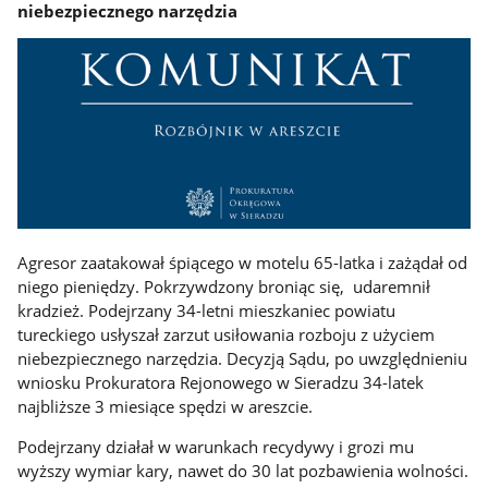
niebezpiecznego narzędzia
Agresor zaatakował śpiącego w motelu 65-latka i zażądał od
niego pieniędzy. Pokrzywdzony broniąc się, udaremnił
kradzież. Podejrzany 34-letni mieszkaniec powiatu
tureckiego usłyszał zarzut usiłowania rozboju z użyciem
niebezpiecznego narzędzia. Decyzją Sądu, po uwzględnieniu
wniosku Prokuratora Rejonowego w Sieradzu 34-latek
najbliższe 3 miesiące spędzi w areszcie.
Podejrzany działał w warunkach recydywy i grozi mu
wyższy wymiar kary, nawet do 30 lat pozbawienia wolności.