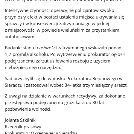
Intensywne czynności operacyjne policjantów szybko
przyniosły efekt w postaci ustalenia miejsca ukrywania się
sprawcy i w konsekwencji zatrzymania go w jednej
z miejscowości w powiecie wieluńskim za przystankiem
autobusowym.
Badanie stanu trzeźwości zatrzymanego wskazało ponad
1,7 promila alkoholu. Po wytrzeźwieniu prokurator ogłosił
podejrzanemu zarzut usiłowania rozboju z użyciem
niebezpiecznego narzędzia.
Sąd przychylił się do wniosku Prokuratora Rejonowego w
Sieradzu i zastosował wobec 34-latka trzymiesięczny areszt.
Z uwagi na działanie w warunkach recydywy, za dokonane
przestępstwa podejrzanemu grozi kara do 30 lat
pozbawienia wolności.
Jolanta Szkilnik
Rzecznik prasowy
Prokuratury Okręgowej w Sieradzu