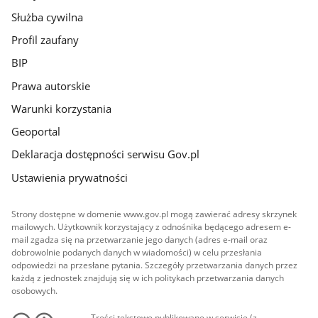
Służba cywilna
Profil zaufany
BIP
Prawa autorskie
Warunki korzystania
Geoportal
Deklaracja dostępności serwisu Gov.pl
Ustawienia prywatności
Strony dostępne w domenie www.gov.pl mogą zawierać adresy skrzynek
mailowych. Użytkownik korzystający z odnośnika będącego adresem e-
mail zgadza się na przetwarzanie jego danych (adres e-mail oraz
dobrowolnie podanych danych w wiadomości) w celu przesłania
odpowiedzi na przesłane pytania. Szczegóły przetwarzania danych przez
każdą z jednostek znajdują się w ich politykach przetwarzania danych
osobowych.
Treści tekstowe publikowane w serwisie (z