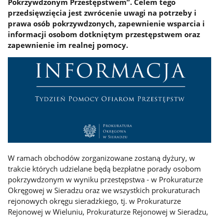
Pokrzywdzonym Przestępstwem”. Celem tego
przedsięwzięcia jest zwrócenie uwagi na potrzeby i
prawa osób pokrzywdzonych, zapewnienie wsparcia i
informacji osobom dotkniętym przestępstwem oraz
zapewnienie im realnej pomocy.
W ramach obchodów zorganizowane zostaną dyżury, w
trakcie których udzielane będą bezpłatne porady osobom
pokrzywdzonym w wyniku przestępstwa - w Prokuraturze
Okręgowej w Sieradzu oraz we wszystkich prokuraturach
rejonowych okręgu sieradzkiego, tj. w Prokuraturze
Rejonowej w Wieluniu, Prokuraturze Rejonowej w Sieradzu,