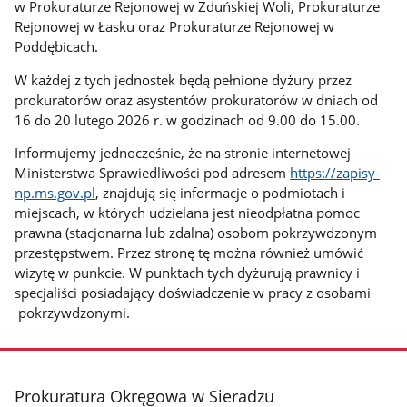
w Prokuraturze Rejonowej w Zduńskiej Woli, Prokuraturze
Rejonowej w Łasku oraz Prokuraturze Rejonowej w
Poddębicach.
W każdej z tych jednostek będą pełnione dyżury przez
prokuratorów oraz asystentów prokuratorów w dniach od
16 do 20 lutego 2026 r. w godzinach od 9.00 do 15.00.
Informujemy jednocześnie, że na stronie internetowej
Ministerstwa Sprawiedliwości pod adresem
https://zapisy-
np.ms.gov.pl
, znajdują się informacje o podmiotach i
miejscach, w których udzielana jest nieodpłatna pomoc
prawna (stacjonarna lub zdalna) osobom pokrzywdzonym
przestępstwem. Przez stronę tę można również umówić
wizytę w punkcie. W punktach tych dyżurują prawnicy i
specjaliści posiadający doświadczenie w pracy z osobami
pokrzywdzonymi.
stopka
Prokuratura Okręgowa w Sieradzu