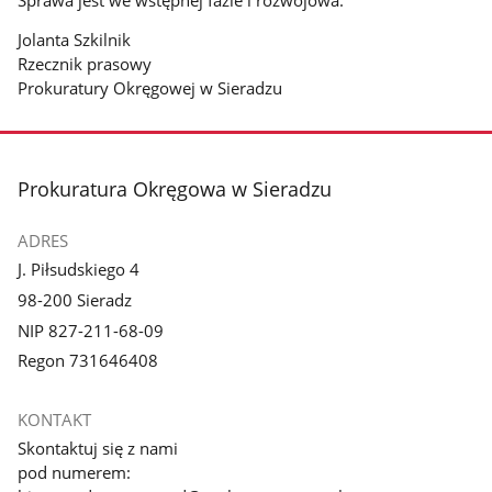
Jolanta Szkilnik
Rzecznik prasowy
Prokuratury Okręgowej w Sieradzu
stopka
Prokuratura Okręgowa w Sieradzu
ADRES
J. Piłsudskiego 4
98-200 Sieradz
NIP 827-211-68-09
Regon 731646408
KONTAKT
Skontaktuj się z nami
pod numerem: