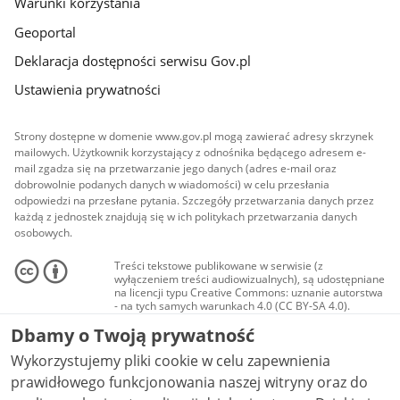
Warunki korzystania
Geoportal
Deklaracja dostępności serwisu Gov.pl
Ustawienia prywatności
Strony dostępne w domenie www.gov.pl mogą zawierać adresy skrzynek
mailowych. Użytkownik korzystający z odnośnika będącego adresem e-
mail zgadza się na przetwarzanie jego danych (adres e-mail oraz
dobrowolnie podanych danych w wiadomości) w celu przesłania
odpowiedzi na przesłane pytania. Szczegóły przetwarzania danych przez
każdą z jednostek znajdują się w ich politykach przetwarzania danych
osobowych.
Treści tekstowe publikowane w serwisie (z
wyłączeniem treści audiowizualnych), są udostępniane
na licencji typu Creative Commons: uznanie autorstwa
- na tych samych warunkach 4.0 (CC BY-SA 4.0).
Materiały audiowizualne, w tym zdjęcia, materiały
Dbamy o Twoją prywatność
audio i wideo, są udostępniane na licencji typu
Creative Commons: uznanie autorstwa użycie
Wykorzystujemy pliki cookie w celu zapewnienia
niekomercyjne - bez utworów zależnych 4.0 (CC BY-
NC-ND 4.0), o ile nie jest to stwierdzone inaczej.
prawidłowego funkcjonowania naszej witryny oraz do