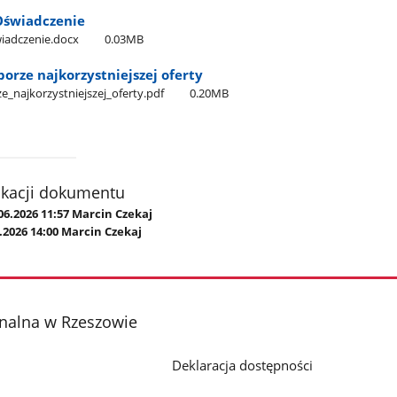
 Oświadczenie
świadczenie.docx
0.03MB
orze najkorzystniejszej oferty
e​_najkorzystniejszej​_oferty.pdf
0.20MB
ikacji dokumentu
06.2026 11:57 Marcin Czekaj
.2026 14:00 Marcin Czekaj
onalna w Rzeszowie
Deklaracja dostępności