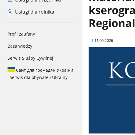
kserogra
Usługi dla rolnika
Regiona
Profil zaufany
11.05.2026
Baza wiedzy
Serwis Służby Cywilnej
Сайт для громадян України
–
Serwis dla obywateli Ukrainy