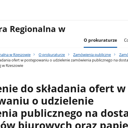
ra Regionalna w
O prokuraturze
C
nalna w Rzeszowie
O prokuraturze
Zamówienia publiczne
Zamów
adania ofert w postępowaniu o udzielenie zamówienia publicznego na dost
j w Rzeszowie
nie do składania ofert w
waniu o udzielenie
nia publicznego na dost
łów biurowych oraz papi