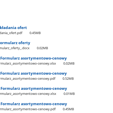
kładania ofert
dania​_ofert.pdf
0.45MB
 Formularz oferty
rmularz​_oferty​_.docx
0.02MB
 - Formularz asortymentowo-cenowy
_Formularz​_asortymentowo-cenowy.xlsx
0.02MB
 - Formularz asortymentowo-cenowy
​_Formularz​_asortymentowo-cenowy.pdf
0.52MB
 - Formularz asortymentowo-cenowy
​_Formularz​_asortymentowo-cenowy.xlsx
0.01MB
 - Formularz asortymentowo-cenowy
​_Formularz​_asortymentowo-cenowy.pdf
0.45MB