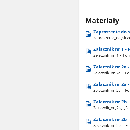
Materiały
Zaproszenie do s
Zaproszenie​_do​_skła
Załącznik nr 1 -
Załącznik​_nr​_1​_-​_Fo
Załącznik nr 2a
Załącznik​_nr​_2a​_-​
Załącznik nr 2a
Załącznik​_nr​_2a​_-
Załącznik nr 2b
Załącznik​_nr​_2b​_-
Załącznik nr 2b
Załącznik​_nr​_2b​_-