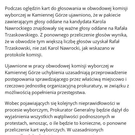
Podczas oględzin kart do głosowania w obwodowej komisji
wyborczej w Kamiennej Górze ujawniono, że w pakiecie
zawierającym głosy oddane na kandydata Karola
Nawrockiego znajdowały się ważne głosy oddane na Rafała
Trzaskowskiego. Z ponownego przeliczenie głosów wynika,
że w obwodzie tym większą liczbę głosów uzyskał Rafał
Trzaskowski, nie zaś Karol Nawrocki, jak wskazano w
protokole komisji.
Ujawnione w pracy obwodowej komisji wyborczej w
Kamiennej Górze uchybienia uzasadniają przeprowadzenie
postępowania sprawdzającego przez właściwą miejscowo i
rzeczowo jednostkę organizacyjną prokuratury, w związku z
możliwością popełnienia przestępstwa.
Wobec pojawiających się kolejnych nieprawidłowości w
procesie wyborczym, Prokurator Generalny będzie dążył do
wyjaśnienia wszystkich wątpliwości podnoszonych w
protestach, wnosząc, o ile będzie to konieczne, o ponowne
przeliczenie kart wyborczych. W uzasadnionych