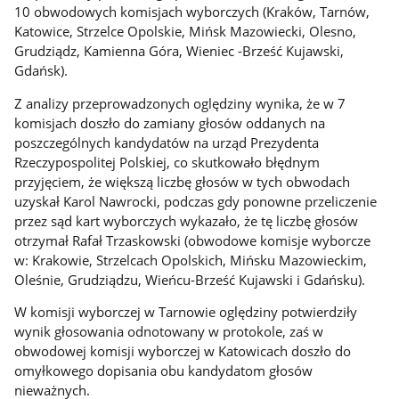
10 obwodowych komisjach wyborczych (Kraków, Tarnów,
Katowice, Strzelce Opolskie, Mińsk Mazowiecki, Olesno,
Grudziądz, Kamienna Góra, Wieniec -Brześć Kujawski,
Gdańsk).
Z analizy przeprowadzonych oględziny wynika, że w 7
komisjach doszło do zamiany głosów oddanych na
poszczególnych kandydatów na urząd Prezydenta
Rzeczypospolitej Polskiej, co skutkowało błędnym
przyjęciem, że większą liczbę głosów w tych obwodach
uzyskał Karol Nawrocki, podczas gdy ponowne przeliczenie
przez sąd kart wyborczych wykazało, że tę liczbę głosów
otrzymał Rafał Trzaskowski (obwodowe komisje wyborcze
w: Krakowie, Strzelcach Opolskich, Mińsku Mazowieckim,
Oleśnie, Grudziądzu, Wieńcu-Brześć Kujawski i Gdańsku).
W komisji wyborczej w Tarnowie oględziny potwierdziły
wynik głosowania odnotowany w protokole, zaś w
obwodowej komisji wyborczej w Katowicach doszło do
omyłkowego dopisania obu kandydatom głosów
nieważnych.