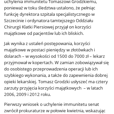
uchylenia immunitetu Tomaszowi Grodzkiemu,
ponieważ w toku śledztwa ustalono, że pełniąc
funkcję dyrektora szpitala specjalistycznego w
Szczecinie i ordynatora tamtejszego Oddziału
Chirurgii Klatki Piersiowej przyjął on korzyści
majątkowe od pacjentów lub ich bliskich.
Jak wynika z ustaleń postępowania, korzyści
majątkowe w postaci pieniędzy w złotówkach i
dolarach – w wysokości od 1500 do 7000 zł – lekarz
przyjmował w kopertach. W zamian zobowiązywał się
do osobistego przeprowadzenia operacji lub ich
szybkiego wykonania, a także do zapewnienia dobrej
opieki lekarskiej. Tomasz Grodzki usłyszeć ma cztery
zarzuty przyjęcia korzyści majątkowych – w latach
2006, 2009 i 2012 roku.
Pierwszy wniosek o uchylenie immunitetu senat
zwrócił prokuraturze w połowie kwietnia, wskazując