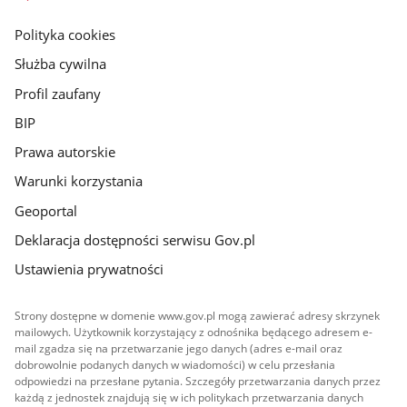
główna
gov.pl
Polityka cookies
Służba cywilna
Profil zaufany
BIP
Prawa autorskie
Warunki korzystania
Geoportal
Deklaracja dostępności serwisu Gov.pl
Ustawienia prywatności
Strony dostępne w domenie www.gov.pl mogą zawierać adresy skrzynek
mailowych. Użytkownik korzystający z odnośnika będącego adresem e-
mail zgadza się na przetwarzanie jego danych (adres e-mail oraz
dobrowolnie podanych danych w wiadomości) w celu przesłania
odpowiedzi na przesłane pytania. Szczegóły przetwarzania danych przez
każdą z jednostek znajdują się w ich politykach przetwarzania danych