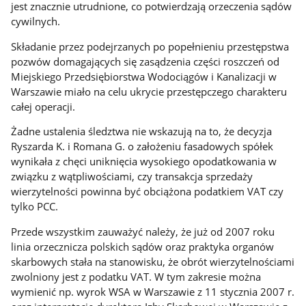
jest znacznie utrudnione, co potwierdzają orzeczenia sądów
cywilnych.
Składanie przez podejrzanych po popełnieniu przestępstwa
pozwów domagających się zasądzenia części roszczeń od
Miejskiego Przedsiębiorstwa Wodociągów i Kanalizacji w
Warszawie miało na celu ukrycie przestępczego charakteru
całej operacji.
Żadne ustalenia śledztwa nie wskazują na to, że decyzja
Ryszarda K. i Romana G. o założeniu fasadowych spółek
wynikała z chęci uniknięcia wysokiego opodatkowania w
związku z wątpliwościami, czy transakcja sprzedaży
wierzytelności powinna być obciążona podatkiem VAT czy
tylko PCC.
Przede wszystkim zauważyć należy, że już od 2007 roku
linia orzecznicza polskich sądów oraz praktyka organów
skarbowych stała na stanowisku, że obrót wierzytelnościami
zwolniony jest z podatku VAT. W tym zakresie można
wymienić np. wyrok WSA w Warszawie z 11 stycznia 2007 r.