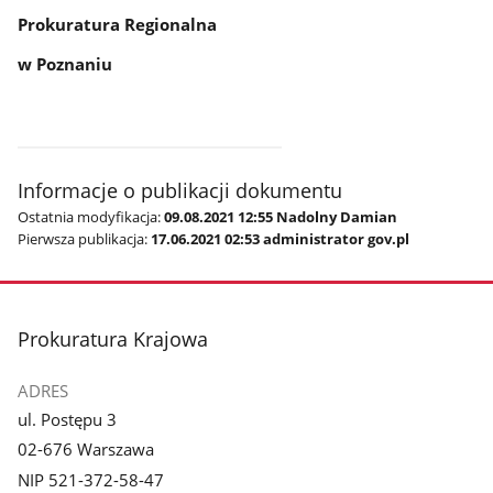
Prokuratura Regionalna
w Poznaniu
Informacje o publikacji dokumentu
Ostatnia modyfikacja:
09.08.2021 12:55 Nadolny Damian
Pierwsza publikacja:
17.06.2021 02:53 administrator gov.pl
stopka
Prokuratura Krajowa
ADRES
ul. Postępu 3
02-676 Warszawa
NIP 521-372-58-47