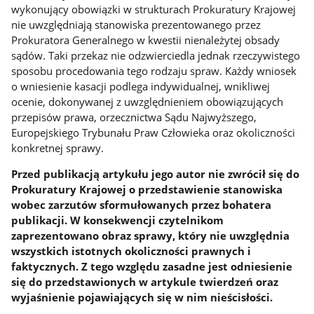
wykonujący obowiązki w strukturach Prokuratury Krajowej
nie uwzględniają stanowiska prezentowanego przez
Prokuratora Generalnego w kwestii nienależytej obsady
sądów. Taki przekaz nie odzwierciedla jednak rzeczywistego
sposobu procedowania tego rodzaju spraw. Każdy wniosek
o wniesienie kasacji podlega indywidualnej, wnikliwej
ocenie, dokonywanej z uwzględnieniem obowiązujących
przepisów prawa, orzecznictwa Sądu Najwyższego,
Europejskiego Trybunału Praw Człowieka oraz okoliczności
konkretnej sprawy.
Przed publikacją artykułu jego autor nie zwrócił się do
Prokuratury Krajowej o przedstawienie stanowiska
wobec zarzutów sformułowanych przez bohatera
publikacji. W konsekwencji czytelnikom
zaprezentowano obraz sprawy, który nie uwzględnia
wszystkich istotnych okoliczności prawnych i
faktycznych. Z tego względu zasadne jest odniesienie
się do przedstawionych w artykule twierdzeń oraz
wyjaśnienie pojawiających się w nim nieścisłości.