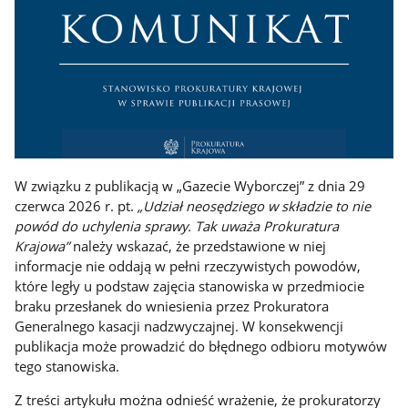
W związku z publikacją w „Gazecie Wyborczej” z dnia 29
czerwca 2026 r. pt.
„Udział neosędziego w składzie to nie
powód do uchylenia sprawy. Tak uważa Prokuratura
Krajowa”
należy wskazać, że przedstawione w niej
informacje nie oddają w pełni rzeczywistych powodów,
które legły u podstaw zajęcia stanowiska w przedmiocie
braku przesłanek do wniesienia przez Prokuratora
Generalnego kasacji nadzwyczajnej. W konsekwencji
publikacja może prowadzić do błędnego odbioru motywów
tego stanowiska.
Z treści artykułu można odnieść wrażenie, że prokuratorzy