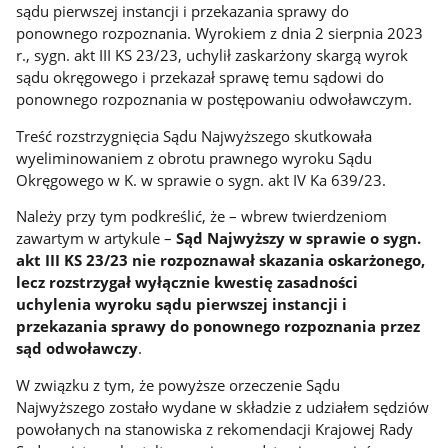
sądu pierwszej instancji i przekazania sprawy do
ponownego rozpoznania. Wyrokiem z dnia 2 sierpnia 2023
r., sygn. akt III KS 23/23, uchylił zaskarżony skargą wyrok
sądu okręgowego i przekazał sprawę temu sądowi do
ponownego rozpoznania w postępowaniu odwoławczym.
Treść rozstrzygnięcia Sądu Najwyższego skutkowała
wyeliminowaniem z obrotu prawnego wyroku Sądu
Okręgowego w K. w sprawie o sygn. akt IV Ka 639/23.
Należy przy tym podkreślić, że – wbrew twierdzeniom
zawartym w artykule –
Sąd Najwyższy w sprawie o sygn.
akt III KS 23/23 nie rozpoznawał skazania oskarżonego,
lecz rozstrzygał wyłącznie kwestię zasadności
uchylenia wyroku sądu pierwszej instancji i
przekazania sprawy do ponownego rozpoznania przez
sąd odwoławczy
.
W związku z tym, że powyższe orzeczenie Sądu
Najwyższego zostało wydane w składzie z udziałem sędziów
powołanych na stanowiska z rekomendacji Krajowej Rady