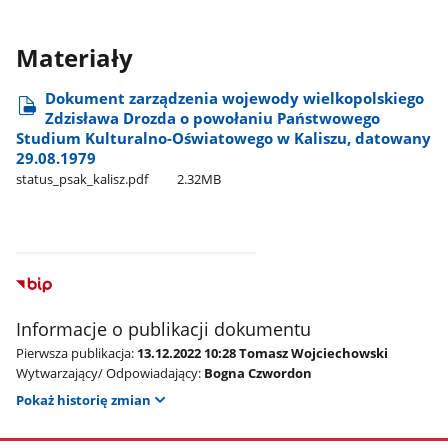
Materiały
Dokument zarządzenia wojewody wielkopolskiego
Zdzisława Drozda o powołaniu Państwowego
Studium Kulturalno-Oświatowego w Kaliszu, datowany
29.08.1979
status​_psak​_kalisz.pdf
2.32MB
Informacje o publikacji dokumentu
Pierwsza publikacja:
13.12.2022 10:28 Tomasz Wojciechowski
Wytwarzający/ Odpowiadający:
Bogna Czwordon
Pokaż historię zmian