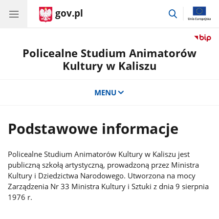
gov.pl
przejdź
do
wyszukiwar
Policealne Studium Animatorów
Kultury w Kaliszu
MENU
Podstawowe informacje
Policealne Studium Animatorów Kultury w Kaliszu jest
publiczną szkołą artystyczną, prowadzoną przez Ministra
Kultury i Dziedzictwa Narodowego. Utworzona na mocy
Zarządzenia Nr 33 Ministra Kultury i Sztuki z dnia 9 sierpnia
1976 r.