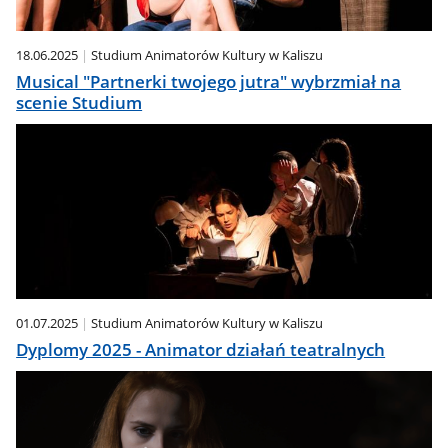
18.06.2025
Studium Animatorów Kultury w Kaliszu
Musical "Partnerki twojego jutra" wybrzmiał na
scenie Studium
01.07.2025
Studium Animatorów Kultury w Kaliszu
Dyplomy 2025 - Animator działań teatralnych