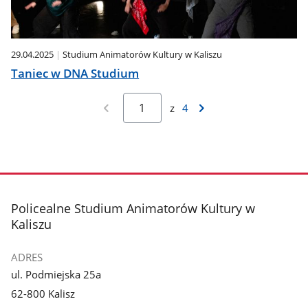
29.04.2025
Studium Animatorów Kultury w Kaliszu
Taniec w DNA Studium
z
4
stopka
Policealne Studium Animatorów Kultury w
Kaliszu
ADRES
ul. Podmiejska 25a
62-800 Kalisz