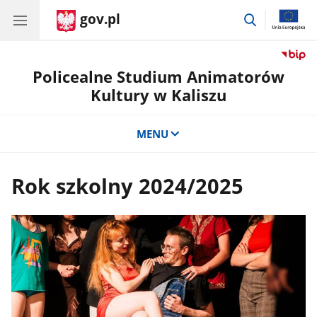
gov.pl
przejdź
do
wyszukiwar
Policealne Studium Animatorów
Kultury w Kaliszu
MENU
Rok szkolny 2024/2025