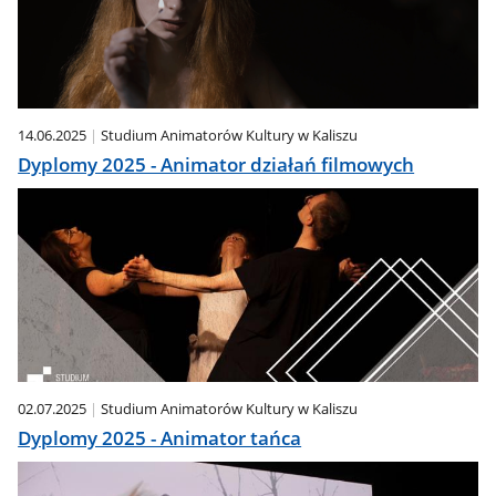
14.06.2025
Studium Animatorów Kultury w Kaliszu
Dyplomy 2025 - Animator działań filmowych
02.07.2025
Studium Animatorów Kultury w Kaliszu
Dyplomy 2025 - Animator tańca