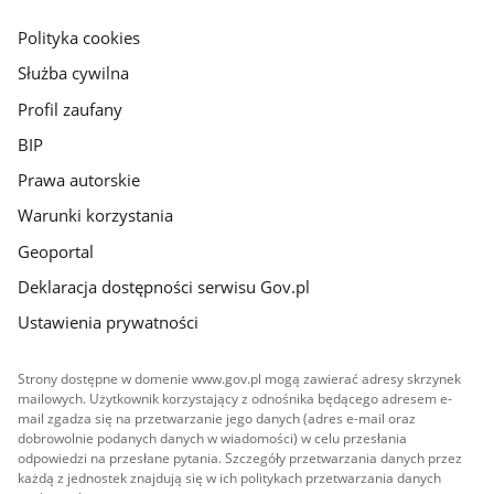
główna
gov.pl
Polityka cookies
Służba cywilna
Profil zaufany
BIP
Prawa autorskie
Warunki korzystania
Geoportal
Deklaracja dostępności serwisu Gov.pl
Ustawienia prywatności
Strony dostępne w domenie www.gov.pl mogą zawierać adresy skrzynek
mailowych. Użytkownik korzystający z odnośnika będącego adresem e-
mail zgadza się na przetwarzanie jego danych (adres e-mail oraz
dobrowolnie podanych danych w wiadomości) w celu przesłania
odpowiedzi na przesłane pytania. Szczegóły przetwarzania danych przez
każdą z jednostek znajdują się w ich politykach przetwarzania danych