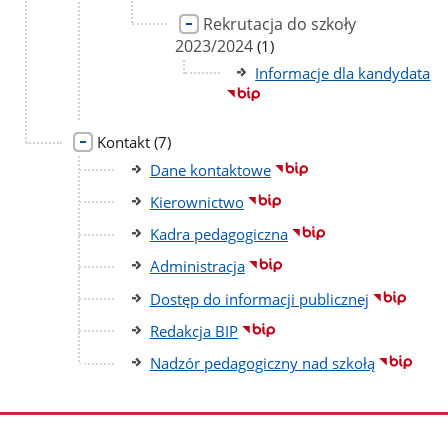
Rekrutacja do szkoły
2023/2024
liczba
(1)
podstron
Informacje dla kandydata
liczba
Kontakt
(7)
podstron
Dane kontaktowe
Kierownictwo
Kadra pedagogiczna
Administracja
Dostęp do informacji publicznej
Redakcja BIP
Nadzór pedagogiczny nad szkołą