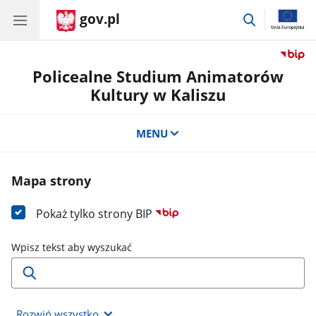
gov.pl
przejdź
do
wyszukiwar
Policealne Studium Animatorów
Kultury w Kaliszu
MENU
Mapa strony
Pokaż tylko strony BIP
Wpisz tekst aby wyszukać
Rozwiń wszystko