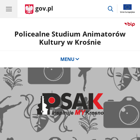
gov.pl
przejdź
do
wyszukiwar
Policealne Studium Animatorów
Kultury w Krośnie
MENU