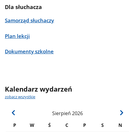
Dla słuchacza
Samorząd słuchaczy
Plan lekcji
Dokumenty szkolne
Kalendarz wydarzeń
zobacz wszystkie
Sierpień
2026
P
W
Ś
C
P
S
N