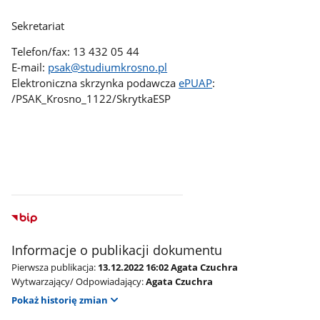
Sekretariat
Telefon/fax: 13 432 05 44
E-mail:
psak@studiumkrosno.pl
Elektroniczna skrzynka podawcza
ePUAP
:
/PSAK_Krosno_1122/SkrytkaESP
Informacje o publikacji dokumentu
Pierwsza publikacja:
13.12.2022 16:02 Agata Czuchra
Wytwarzający/ Odpowiadający:
Agata Czuchra
Pokaż historię zmian