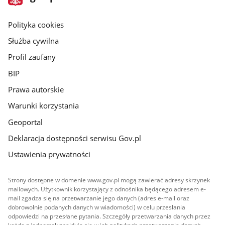
gov.pl
główna
gov.pl
Polityka cookies
Służba cywilna
Profil zaufany
BIP
Prawa autorskie
Warunki korzystania
Geoportal
Deklaracja dostępności serwisu Gov.pl
Ustawienia prywatności
Strony dostępne w domenie www.gov.pl mogą zawierać adresy skrzynek
mailowych. Użytkownik korzystający z odnośnika będącego adresem e-
mail zgadza się na przetwarzanie jego danych (adres e-mail oraz
dobrowolnie podanych danych w wiadomości) w celu przesłania
odpowiedzi na przesłane pytania. Szczegóły przetwarzania danych przez