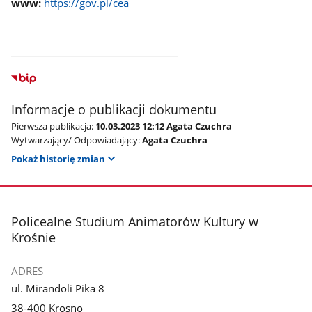
www:
https://gov.pl/cea
Informacje o publikacji dokumentu
Pierwsza publikacja:
10.03.2023 12:12 Agata Czuchra
Wytwarzający/ Odpowiadający:
Agata Czuchra
Pokaż historię zmian
stopka
Policealne Studium Animatorów Kultury w
Krośnie
ADRES
ul. Mirandoli Pika 8
38-400 Krosno