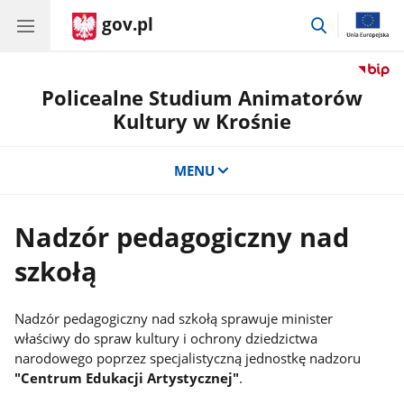
gov.pl
przejdź
do
wyszukiwar
Policealne Studium Animatorów
Kultury w Krośnie
MENU
Nadzór pedagogiczny nad
szkołą
Nadzór pedagogiczny nad szkołą sprawuje minister
właściwy do spraw kultury i ochrony dziedzictwa
narodowego poprzez specjalistyczną jednostkę nadzoru
"Centrum Edukacji Artystycznej"
.