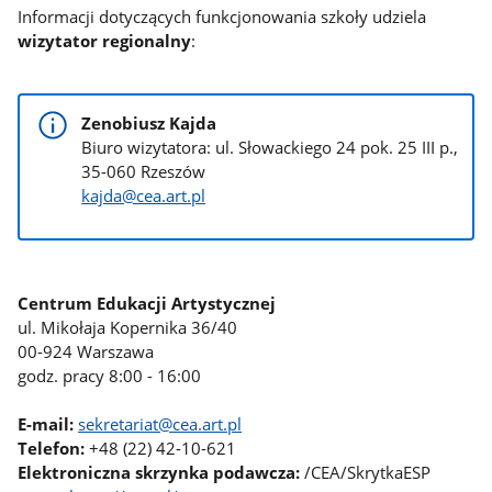
Informacji dotyczących funkcjonowania szkoły udziela
wizytator regionalny
:
Zenobiusz Kajda
Biuro wizytatora: ul. Słowackiego 24 pok. 25 III p.,
35-060 Rzeszów
kajda@cea.art.pl
Centrum Edukacji Artystycznej
ul. Mikołaja Kopernika 36/40
00-924 Warszawa
godz. pracy 8:00 - 16:00
E-mail:
sekretariat@cea.art.pl
Telefon:
+48 (22) 42-10-621
Elektroniczna skrzynka podawcza:
/CEA/SkrytkaESP