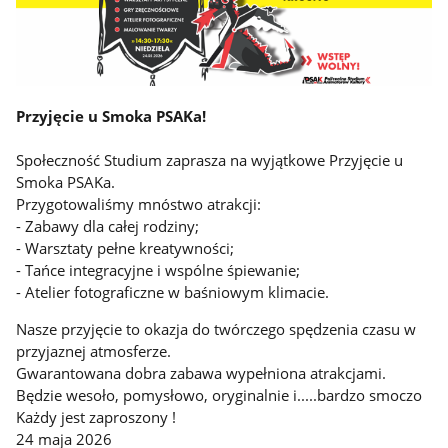
Przyjęcie u Smoka PSAKa!
Społeczność Studium zaprasza na wyjątkowe Przyjęcie u
Smoka PSAKa.
Przygotowaliśmy mnóstwo atrakcji:
- Zabawy dla całej rodziny;
- Warsztaty pełne kreatywności;
- Tańce integracyjne i wspólne śpiewanie;
- Atelier fotograficzne w baśniowym klimacie.
Nasze przyjęcie to okazja do twórczego spędzenia czasu w
przyjaznej atmosferze.
Gwarantowana dobra zabawa wypełniona atrakcjami.
Będzie wesoło, pomysłowo, oryginalnie i.....bardzo smoczo
Każdy jest zaproszony !
24 maja 2026