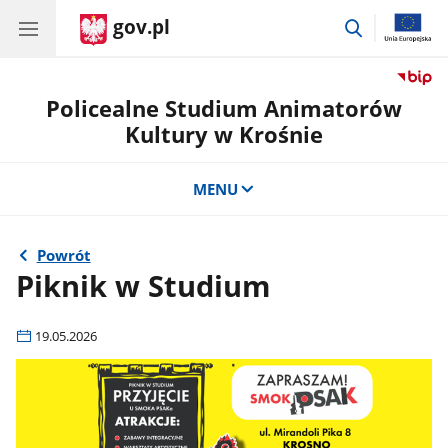
gov.pl
przejdź
do
wyszukiwar
Policealne Studium Animatorów
Kultury w Krośnie
MENU
Powrót
Piknik w Studium
19.05.2026