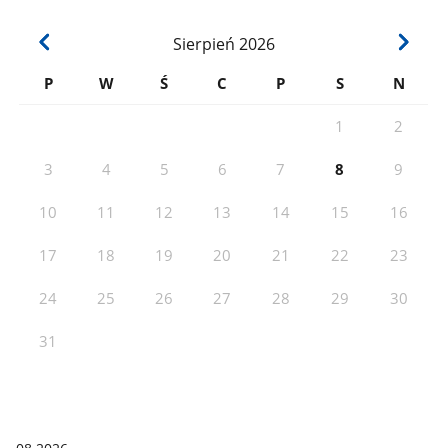
Sierpień
2026
P
W
Ś
C
P
S
N
1
2
3
4
5
6
7
8
9
10
11
12
13
14
15
16
17
18
19
20
21
22
23
24
25
26
27
28
29
30
31