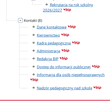
podstron
Rekrutacja na rok szkolny
2026/2027
liczba
Kontakt
(8)
podstron
Dane kontaktowe
Kierownictwo
Kadra pedagogiczna
Administracja
Redakcja BIP
Dostęp do informacji publicznej
Informacja dla osób niepełnosprawnych
Nadzór pedagogiczny nad szkołą