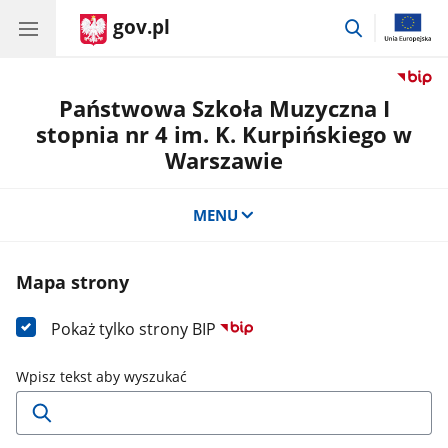
gov.pl
przejdź
do
wyszukiwar
Państwowa Szkoła Muzyczna I
stopnia nr 4 im. K. Kurpińskiego w
Warszawie
MENU
Mapa strony
Pokaż tylko strony BIP
Wpisz tekst aby wyszukać