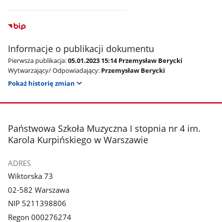
Informacje o publikacji dokumentu
Pierwsza publikacja:
05.01.2023 15:14 Przemysław Berycki
Wytwarzający/ Odpowiadający:
Przemysław Berycki
Pokaż historię zmian
stopka
Państwowa Szkoła Muzyczna I stopnia nr 4 im.
Karola Kurpińskiego w Warszawie
ADRES
Wiktorska 73
02-582 Warszawa
NIP 5211398806
Regon 000276274