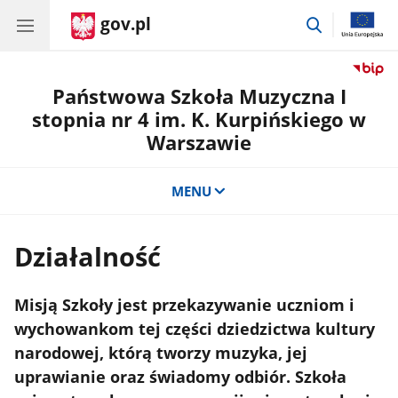
gov.pl
przejdź
do
wyszukiwar
Państwowa Szkoła Muzyczna I
stopnia nr 4 im. K. Kurpińskiego w
Warszawie
MENU
Działalność
Misją Szkoły jest przekazywanie uczniom i
wychowankom tej części dziedzictwa kultury
narodowej, którą tworzy muzyka, jej
uprawianie oraz świadomy odbiór. Szkoła