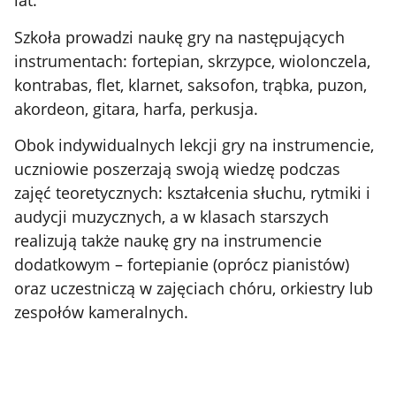
lat.
Szkoła prowadzi naukę gry na następujących
instrumentach: fortepian, skrzypce, wiolonczela,
kontrabas, flet, klarnet, saksofon, trąbka, puzon,
akordeon, gitara, harfa, perkusja.
Obok indywidualnych lekcji gry na instrumencie,
uczniowie poszerzają swoją wiedzę podczas
zajęć teoretycznych: kształcenia słuchu, rytmiki i
audycji muzycznych, a w klasach starszych
realizują także naukę gry na instrumencie
dodatkowym – fortepianie (oprócz pianistów)
oraz uczestniczą w zajęciach chóru, orkiestry lub
zespołów kameralnych.