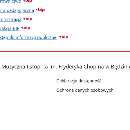
erownictwo
dra pedagogiczna
ministracja
dakcja BIP
stęp do informacji publicznej
Muzyczna I stopnia im. Fryderyka Chopina w Będzini
Deklaracja dostępność
Ochrona danych osobowych