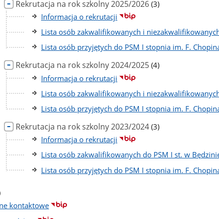
liczba
Rekrutacja na rok szkolny 2025/2026
(3)
podstron
Informacja o rekrutacji
Lista osób zakwalifikowanych i niezakwalifikowanych
Lista osób przyjętych do PSM I stopnia im. F. Chopi
liczba
Rekrutacja na rok szkolny 2024/2025
(4)
podstron
Informacja o rekrutacji
Lista osób zakwalifikowanych i niezakwalifikowanych
Lista osób przyjętych do PSM I stopnia im. F. Chopi
liczba
Rekrutacja na rok szkolny 2023/2024
(3)
podstron
Informacja o rekrutacji
Lista osób zakwalifikowanych do PSM I st. w Będzini
Lista osób przyjętych do PSM I stopnia im. F. Chopi
czba
)
dstron
ne kontaktowe