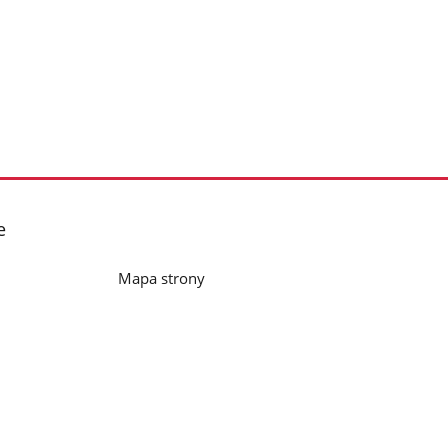
e
Mapa strony