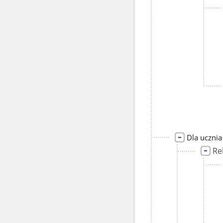
Dla ucznia
Re