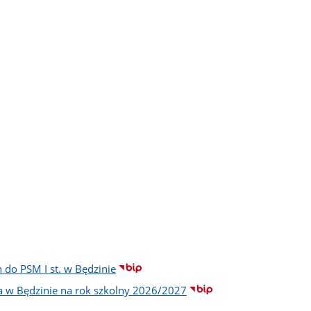
 do PSM I st. w Będzinie
na w Będzinie na rok szkolny 2026/2027