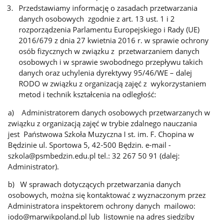
Przedstawiamy informację o zasadach przetwarzania
danych osobowych zgodnie z art. 13 ust. 1 i 2
rozporządzenia Parlamentu Europejskiego i Rady (UE)
2016/679 z dnia 27 kwietnia 2016 r. w sprawie ochrony
osób fizycznych w związku z przetwarzaniem danych
osobowych i w sprawie swobodnego przepływu takich
danych oraz uchylenia dyrektywy 95/46/WE – dalej
RODO w związku z organizacją zajęć z wykorzystaniem
metod i technik kształcenia na odległość:
a) Administratorem danych osobowych przetwarzanych w
związku z organizacją zajęć w trybie zdalnego nauczania
jest Państwowa Szkoła Muzyczna I st. im. F. Chopina w
Będzinie ul. Sportowa 5, 42-500 Będzin. e-mail -
szkola@psmbedzin.edu.pl tel.: 32 267 50 91 (dalej:
Administrator).
b) W sprawach dotyczących przetwarzania danych
osobowych, można się kontaktować z wyznaczonym przez
Administratora inspektorem ochrony danych mailowo:
iodo@marwikpoland.pl lub listownie na adres siedziby