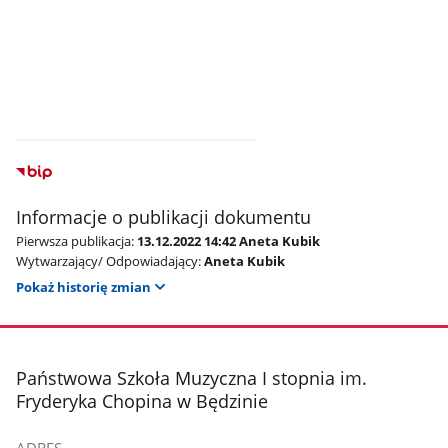
Informacje o publikacji dokumentu
Pierwsza publikacja:
13.12.2022 14:42 Aneta Kubik
Wytwarzający/ Odpowiadający:
Aneta Kubik
Pokaż historię zmian
stopka
Państwowa Szkoła Muzyczna I stopnia im.
Fryderyka Chopina w Będzinie