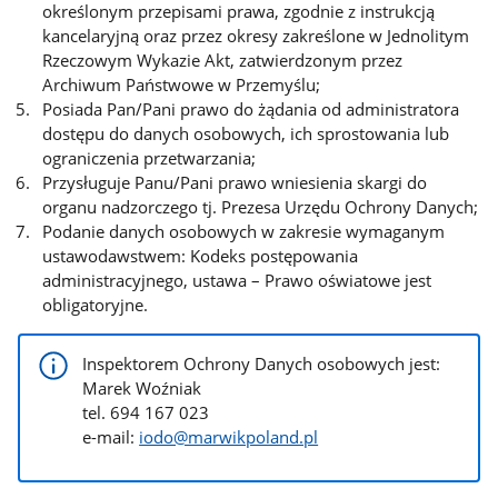
określonym przepisami prawa, zgodnie z instrukcją
kancelaryjną oraz przez okresy zakreślone w Jednolitym
Rzeczowym Wykazie Akt, zatwierdzonym przez
Archiwum Państwowe w Przemyślu;
Posiada Pan/Pani prawo do żądania od administratora
dostępu do danych osobowych, ich sprostowania lub
ograniczenia przetwarzania;
Przysługuje Panu/Pani prawo wniesienia skargi do
organu nadzorczego tj. Prezesa Urzędu Ochrony Danych;
Podanie danych osobowych w zakresie wymaganym
ustawodawstwem: Kodeks postępowania
administracyjnego, ustawa – Prawo oświatowe jest
obligatoryjne.
Inspektorem Ochrony Danych osobowych jest:
Marek Woźniak
tel. 694 167 023
e-mail:
iodo@marwikpoland.pl