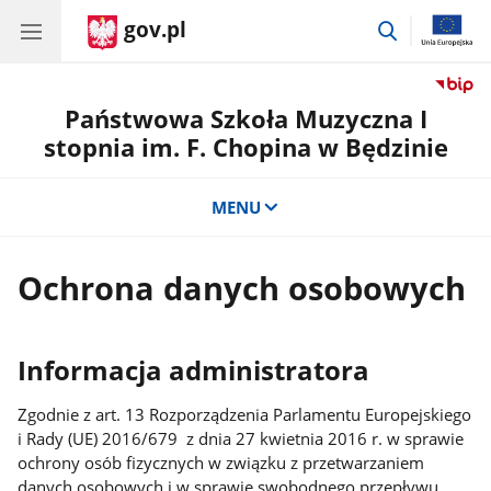
gov.pl
przejdź
do
wyszukiwar
Państwowa Szkoła Muzyczna I
stopnia im. F. Chopina w Będzinie
MENU
Ochrona danych osobowych
Informacja administratora
Zgodnie z art. 13 Rozporządzenia Parlamentu Europejskiego
i Rady (UE) 2016/679 z dnia 27 kwietnia 2016 r. w sprawie
ochrony osób fizycznych w związku z przetwarzaniem
danych osobowych i w sprawie swobodnego przepływu