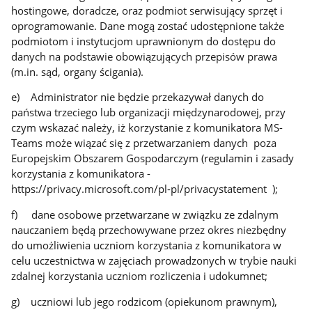
hostingowe, doradcze, oraz podmiot serwisujący sprzęt i
oprogramowanie. Dane mogą zostać udostępnione także
podmiotom i instytucjom uprawnionym do dostępu do
danych na podstawie obowiązujących przepisów prawa
(m.in. sąd, organy ścigania).
e) Administrator nie będzie przekazywał danych do
państwa trzeciego lub organizacji międzynarodowej, przy
czym wskazać należy, iż korzystanie z komunikatora MS-
Teams może wiązać się z przetwarzaniem danych poza
Europejskim Obszarem Gospodarczym (regulamin i zasady
korzystania z komunikatora -
https://privacy.microsoft.com/pl-pl/privacystatement );
f) dane osobowe przetwarzane w związku ze zdalnym
nauczaniem będą przechowywane przez okres niezbędny
do umożliwienia uczniom korzystania z komunikatora w
celu uczestnictwa w zajęciach prowadzonych w trybie nauki
zdalnej korzystania uczniom rozliczenia i udokumnet;
g) uczniowi lub jego rodzicom (opiekunom prawnym),