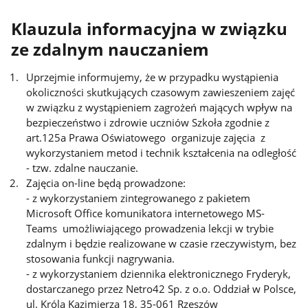
Klauzula informacyjna w związku
ze zdalnym nauczaniem
Uprzejmie informujemy, że w przypadku wystąpienia
okoliczności skutkujących czasowym zawieszeniem zajęć
w związku z wystąpieniem zagrożeń mających wpływ na
bezpieczeństwo i zdrowie uczniów Szkoła zgodnie z
art.125a Prawa Oświatowego organizuje zajęcia z
wykorzystaniem metod i technik kształcenia na odległość
- tzw. zdalne nauczanie.
Zajęcia on-line będą prowadzone:
- z wykorzystaniem zintegrowanego z pakietem
Microsoft Office komunikatora internetowego MS-
Teams umożliwiającego prowadzenia lekcji w trybie
zdalnym i będzie realizowane w czasie rzeczywistym, bez
stosowania funkcji nagrywania.
- z wykorzystaniem dziennika elektronicznego Fryderyk,
dostarczanego przez Netro42 Sp. z o.o. Oddział w Polsce,
ul. Króla Kazimierza 18, 35-061 Rzeszów