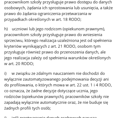
pracownikom szkoły przysługuje prawo dostępu do danych
osobowych, żądania ich sprostowania lub usunięcia, a także
prawo do żądania ograniczenia przetwarzania w
przypadkach określonych w art. 18 RODO;
h) uczniowi lub jego rodzicom (opiekunom prawnym),
pracownikom szkoły przysługuje prawo do wniesienia
sprzeciwu, którego realizacja uzależniona jest od spełnienia
kryteriów wynikających z art. 21 RODO, osobom tym
przysługuje również prawo do przenoszenia danych, ale
jego realizacja zależy od spełnienia warunków określonych
w art. 20 RODO;
i) w związku ze zdalnym nauczaniem nie dochodzi do
wyłącznie zautomatyzowanego podejmowania decyzji ani
do profilowania, o których mowa w art. 22 ust. 1 i 4 RODO,
co oznacza, że żadne decyzje dotyczące ucznia, jego
rodziców (opiekunów prawnych), pracowników szkoły nie
zapadają wyłącznie automatycznie oraz, że nie buduje się
żadnych profili tych osób;
j) jeśli przetwarzanie danych osobowych narusza