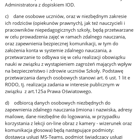
Administratora z dopiskiem IOD.
c) dane osobowe uczniów, oraz w niezbędnym zakresie
ich rodziców (opiekunów prawnych), jak też nauczycieli i
pracowników niepedagogicznych szkoły, będą przetwarzane
w celu prowadzenia zajęć w ramach zdalnego nauczania,
oraz zapewnienia bezpiecznej komunikacji, w tym do
założenia konta w systemie zdalnego nauczania, a
przetwarzanie to odbywa się w celu realizacji obowiązku
nauki w związku z wystąpieniem zagrożeń mających wpływ
na bezpieczeństwo i zdrowie uczniów Szkoły. Podstawę
przetwarzania danych osobowych stanowi art. 6 ust. 1 lit e
RODO, tj. realizacja zadania w interesie publicznym w
związku z art.125a Prawa Oświatowego.
d) odbiorcą danych osobowych niezbędnych do
zapewnienia zdalnego nauczania (imiona i nazwiska, adresy
mailowe, dane niezbędne do logowania, w przypadku
korzystania z lekcji on-line obraz z kamery - wizerunek oraz
komunikacja głosowa) będą następujące podmioty:
dostawca usługi MS-Teams, podmiot świadczący usługi