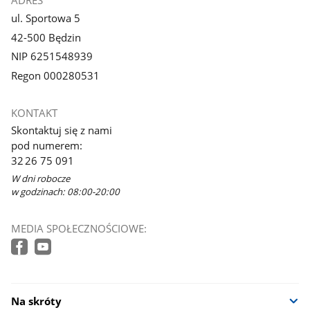
ADRES
ul. Sportowa 5
42-500 Będzin
NIP 6251548939
Regon 000280531
KONTAKT
Skontaktuj się z nami
pod numerem:
32 26 75 091
W dni robocze
w godzinach: 08:00-20:00
MEDIA SPOŁECZNOŚCIOWE:
Na skróty