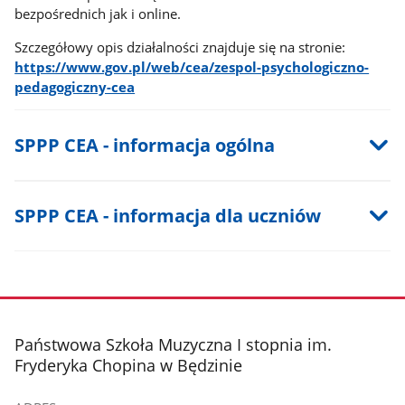
bezpośrednich jak i online.
Szczegółowy opis działalności znajduje się na stronie:
https://www.gov.pl/web/cea/zespol-psychologiczno-
pedagogiczny-cea
SPPP CEA - informacja ogólna
SPPP CEA - informacja dla uczniów
stopka
Państwowa Szkoła Muzyczna I stopnia im.
Fryderyka Chopina w Będzinie