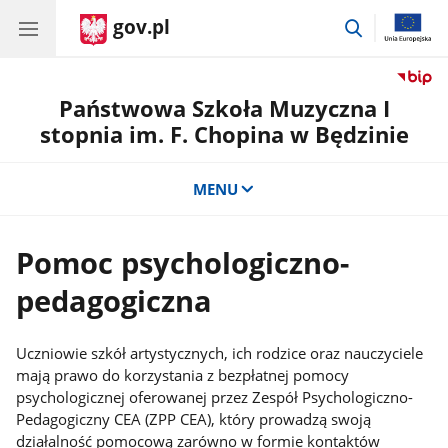
gov.pl
przejdź
do
wyszukiwar
Państwowa Szkoła Muzyczna I
stopnia im. F. Chopina w Będzinie
MENU
Pomoc psychologiczno-
pedagogiczna
Uczniowie szkół artystycznych, ich rodzice oraz nauczyciele
mają prawo do korzystania z bezpłatnej pomocy
psychologicznej oferowanej przez Zespół Psychologiczno-
Pedagogiczny CEA (ZPP CEA), który prowadzą swoją
działalność pomocową zarówno w formie kontaktów