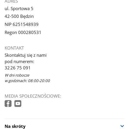
ADRES
ul. Sportowa 5
42-500 Będzin
NIP 6251548939
Regon 000280531
KONTAKT
Skontaktuj się z nami
pod numerem:
32 26 75 091
W dni robocze
w godzinach: 08:00-20:00
MEDIA SPOŁECZNOŚCIOWE:
Na skróty