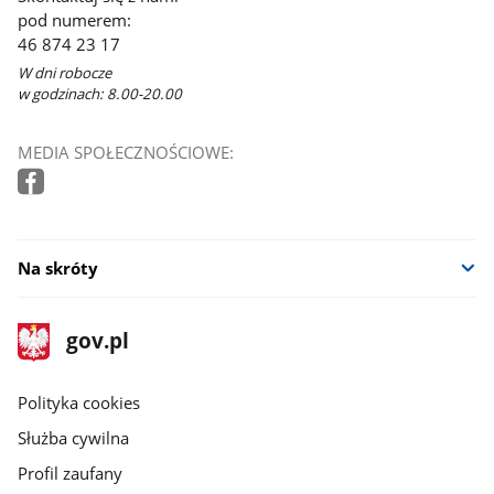
pod numerem:
46 874 23 17
W dni robocze
w godzinach: 8.00-20.00
MEDIA SPOŁECZNOŚCIOWE:
Na skróty
stopka
Strona
gov.pl
gov.pl
główna
gov.pl
Polityka cookies
Służba cywilna
Profil zaufany