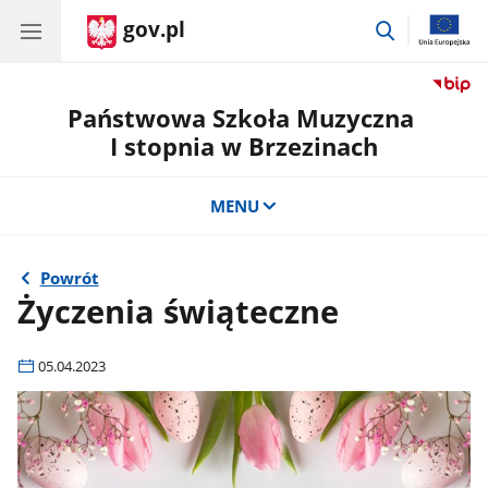
gov.pl
przejdź
do
wyszukiwar
Państwowa Szkoła Muzyczna
I stopnia w Brzezinach
MENU
Powrót
Życzenia świąteczne
05.04.2023