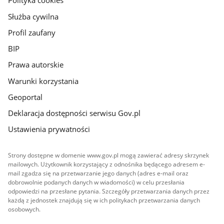
Polityka cookies
Służba cywilna
Profil zaufany
BIP
Prawa autorskie
Warunki korzystania
Geoportal
Deklaracja dostępności serwisu Gov.pl
Ustawienia prywatności
Strony dostępne w domenie www.gov.pl mogą zawierać adresy skrzynek
mailowych. Użytkownik korzystający z odnośnika będącego adresem e-
mail zgadza się na przetwarzanie jego danych (adres e-mail oraz
dobrowolnie podanych danych w wiadomości) w celu przesłania
odpowiedzi na przesłane pytania. Szczegóły przetwarzania danych przez
każdą z jednostek znajdują się w ich politykach przetwarzania danych
osobowych.