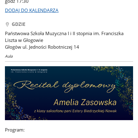
godz 17:30
DODAJ DO KALENDARZA
GDZIE
Państwowa Szkoła Muzyczna I i II stopnia im. Franciszka
Liszta w Głogowie
Głogów ul. Jedności Robotniczej 14
Aula
Program: