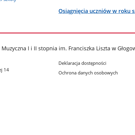
Osiągnięcia uczniów w roku 
uzyczna I i II stopnia im. Franciszka Liszta w Głogo
Deklaracja dostępności
ej 14
Ochrona danych osobowych