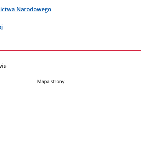
dzictwa Narodowego
ej
wie
Mapa strony