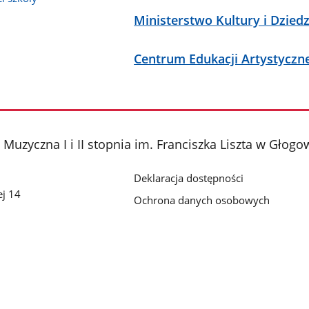
Ministerstwo Kultury i Dzie
Centrum Edukacji Artystyczn
uzyczna I i II stopnia im. Franciszka Liszta w Głogo
Deklaracja dostępności
ej 14
Ochrona danych osobowych