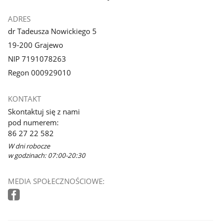
ADRES
dr Tadeusza Nowickiego 5
19-200 Grajewo
NIP 7191078263
Regon 000929010
KONTAKT
Skontaktuj się z nami
pod numerem:
86 27 22 582
W dni robocze
w godzinach: 07:00-20:30
MEDIA SPOŁECZNOŚCIOWE: