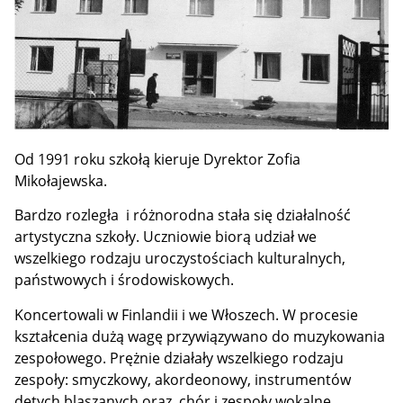
Od 1991 roku szkołą kieruje Dyrektor Zofia
Mikołajewska.
Bardzo rozległa i różnorodna stała się działalność
artystyczna szkoły. Uczniowie biorą udział we
wszelkiego rodzaju uroczystościach kulturalnych,
państwowych i środowiskowych.
Koncertowali w Finlandii i we Włoszech. W procesie
kształcenia dużą wagę przywiązywano do muzykowania
zespołowego. Prężnie działały wszelkiego rodzaju
zespoły: smyczkowy, akordeonowy, instrumentów
dętych blaszanych oraz chór i zespoły wokalne.