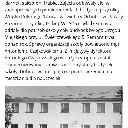
klarnet, saksofon, trąbka.
Zajęcia odbywały się w
zaadaptowanych pomieszczeniach budynku przy ulicy
Wojska Polskiego 14 oraz w świetlicy Ochotniczej Straży
Pożarnej przy ulicy Ełckiej.
W 1975 r. władze miasta
oddały dla potrzeb szkoły cały budynek byłego Urzędu
Miejskiego przy ul. Świerczewskiego 5. Remont trwał
ponad rok.
Sprawy organizacji szkoły powierzono mgr
Antoniemu Czajkowskiemu.
Z inicjatywy dyrektora
Antoniego Czajkowskiego w dużym stopniu został
zmodernizowany i unowocześniony stary budynek
szkoły. Dobudowano II piętro z przeznaczeniem na
mieszkania dla nauczycieli