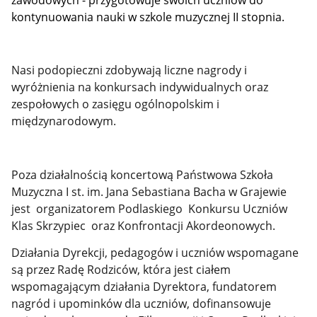
zawodowych - przygotowuje swoich uczniów do
kontynuowania nauki w szkole muzycznej II stopnia.
Nasi podopieczni zdobywają liczne nagrody i
wyróżnienia na konkursach indywidualnych oraz
zespołowych o zasięgu ogólnopolskim i
międzynarodowym.
Poza działalnością koncertową Państwowa Szkoła
Muzyczna I st. im. Jana Sebastiana Bacha w Grajewie
jest organizatorem Podlaskiego Konkursu Uczniów
Klas Skrzypiec oraz Konfrontacji Akordeonowych.
Działania Dyrekcji, pedagogów i uczniów wspomagane
są przez Radę Rodziców, która jest ciałem
wspomagającym działania Dyrektora, fundatorem
nagród i upominków dla uczniów, dofinansowuje