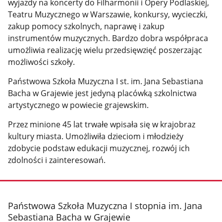
wyjazdy na koncerty do Filharmonii i Opery Podlaskiej,
Teatru Muzycznego w Warszawie, konkursy, wycieczki,
zakup pomocy szkolnych, naprawę i zakup
instrumentów muzycznych. Bardzo dobra współpraca
umożliwia realizację wielu przedsięwzięć poszerzając
możliwości szkoły.
Państwowa Szkoła Muzyczna I st. im. Jana Sebastiana
Bacha w Grajewie jest jedyną placówką szkolnictwa
artystycznego w powiecie grajewskim.
Przez minione 45 lat trwałe wpisała się w krajobraz
kultury miasta. Umożliwiła dzieciom i młodzieży
zdobycie podstaw edukacji muzycznej, rozwój ich
zdolności i zainteresowań.
stopka
Państwowa Szkoła Muzyczna I stopnia im. Jana
Sebastiana Bacha w Grajewie