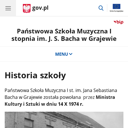
gov.pl
przejdź
do
wyszukiwar
Państwowa Szkoła Muzyczna I
stopnia im. J. S. Bacha w Grajewie
MENU
Historia szkoły
Państwowa Szkoła Muzyczna I st. im. Jana Sebastiana
Bacha w Grajewie została powołana
przez
Ministra
Kultury i Sztuki w dniu
14 X 1974 r.