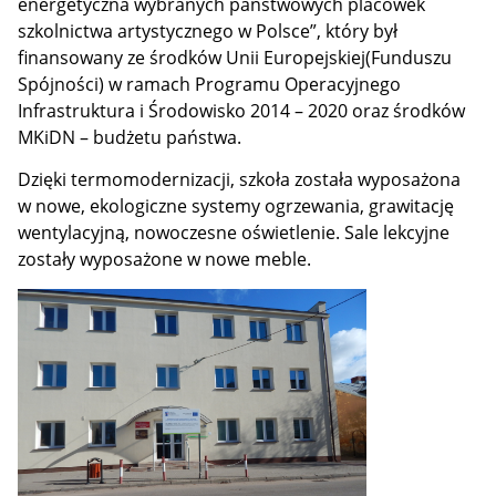
energetyczna wybranych państwowych placówek
szkolnictwa artystycznego w Polsce”, który był
finansowany ze środków Unii Europejskiej(Funduszu
Spójności) w ramach Programu Operacyjnego
Infrastruktura i Środowisko 2014 – 2020 oraz środków
MKiDN – budżetu państwa.
Dzięki termomodernizacji, szkoła została wyposażona
w nowe, ekologiczne systemy ogrzewania, grawitację
wentylacyjną, nowoczesne oświetlenie. Sale lekcyjne
zostały wyposażone w nowe meble.