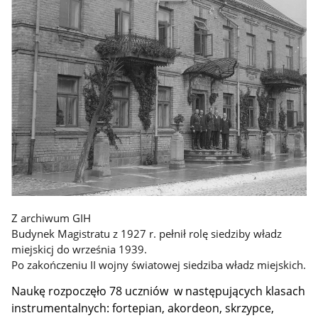
Z archiwum GIH
Budynek Magistratu z 1927 r. pełnił rolę siedziby władz
miejskicj do września 1939.
Po zakończeniu II wojny światowej siedziba władz miejskich.
Naukę rozpoczęło 78 uczniów w następujących klasach
instrumentalnych: fortepian, akordeon, skrzypce,