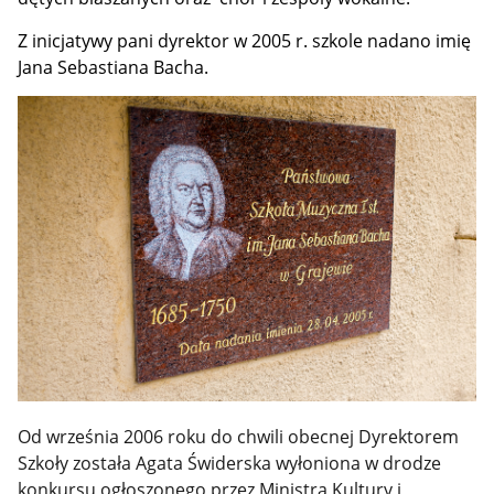
Z inicjatywy pani dyrektor w 2005 r. szkole nadano imię
Jana Sebastiana Bacha.
Od września 2006 roku do chwili obecnej Dyrektorem
Szkoły została Agata Świderska wyłoniona w drodze
konkursu ogłoszonego przez Ministra Kultury i