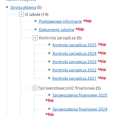
liczba
Strona główna
(5)
podstron
liczba
O szkole
(14)
podstron
Podstawowe informacje
Dokumenty szkolne
Kontrola zarządcza
liczba
(5)
podstron
Kontrola zarządcza 2025
Kontrola zarządcza 2024
Kontrola zarządcza 2023
Kontrola zarządcza 2022
Kontrola zarządcza 2021
Sprawozdawczość finansowa
liczba
(5)
podstron
Sprawozdania finansowe 2025
Sprawozdania finansowe 2024