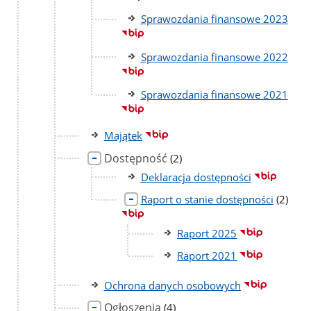
Sprawozdania finansowe 2023
Sprawozdania finansowe 2022
Sprawozdania finansowe 2021
Majątek
Dostępność
liczba
(2)
podstron
Deklaracja dostępności
liczba
Raport o stanie dostępności
(2)
podstr
Raport 2025
Raport 2021
Ochrona danych osobowych
Ogłoszenia
liczba
(4)