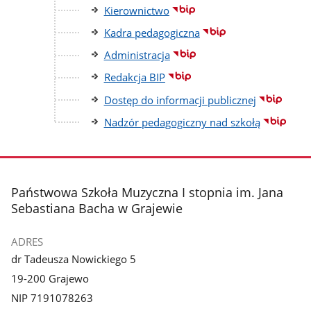
Kierownictwo
Kadra pedagogiczna
Administracja
Redakcja BIP
Dostęp do informacji publicznej
Nadzór pedagogiczny nad szkołą
stopka
Państwowa Szkoła Muzyczna I stopnia im. Jana
Sebastiana Bacha w Grajewie
ADRES
dr Tadeusza Nowickiego 5
19-200 Grajewo
NIP 7191078263