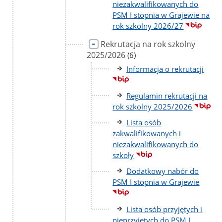
niezakwalifikowanych do
PSM I stopnia w Grajewie na
rok szkolny 2026/27
Rekrutacja na rok szkolny
2025/2026
liczba
(6)
podstron
Informacja o rekrutacji
Regulamin rekrutacji na
rok szkolny 2025/2026
Lista osób
zakwalifikowanych i
niezakwalifikowanych do
szkoły
Dodatkowy nabór do
PSM I stopnia w Grajewie
Lista osób przyjętych i
nieprzyjętych do PSM I