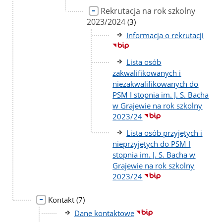
Rekrutacja na rok szkolny
2023/2024
liczba
(3)
podstron
Informacja o rekrutacji
Lista osób
zakwalifikowanych i
niezakwalifikowanych do
PSM I stopnia im. J. S. Bacha
w Grajewie na rok szkolny
2023/24
Lista osób przyjętych i
nieprzyjętych do PSM I
stopnia im. J. S. Bacha w
Grajewie na rok szkolny
2023/24
liczba
Kontakt
(7)
podstron
Dane kontaktowe