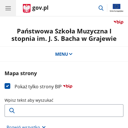
gov.pl
przejdź
do
wyszukiwar
Państwowa Szkoła Muzyczna I
stopnia im. J. S. Bacha w Grajewie
MENU
Mapa strony
Pokaż tylko strony BIP
Wpisz tekst aby wyszukać
Rozwiń wszystko