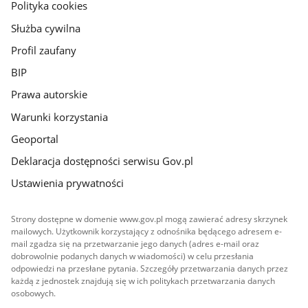
gov.pl
Polityka cookies
Służba cywilna
Profil zaufany
BIP
Prawa autorskie
Warunki korzystania
Geoportal
Deklaracja dostępności serwisu Gov.pl
Ustawienia prywatności
Strony dostępne w domenie www.gov.pl mogą zawierać adresy skrzynek
mailowych. Użytkownik korzystający z odnośnika będącego adresem e-
mail zgadza się na przetwarzanie jego danych (adres e-mail oraz
dobrowolnie podanych danych w wiadomości) w celu przesłania
odpowiedzi na przesłane pytania. Szczegóły przetwarzania danych przez
każdą z jednostek znajdują się w ich politykach przetwarzania danych
osobowych.