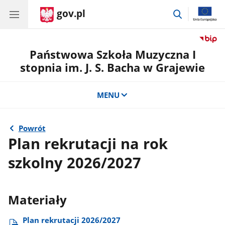
gov.pl
przejdź
do
wyszukiwar
Państwowa Szkoła Muzyczna I
stopnia im. J. S. Bacha w Grajewie
MENU
Powrót
Plan rekrutacji na rok
szkolny 2026/2027
Materiały
Plan rekrutacji 2026/2027