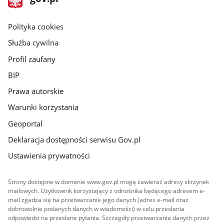
gov.pl
główna
gov.pl
Polityka cookies
Służba cywilna
Profil zaufany
BIP
Prawa autorskie
Warunki korzystania
Geoportal
Deklaracja dostępności serwisu Gov.pl
Ustawienia prywatności
Strony dostępne w domenie www.gov.pl mogą zawierać adresy skrzynek
mailowych. Użytkownik korzystający z odnośnika będącego adresem e-
mail zgadza się na przetwarzanie jego danych (adres e-mail oraz
dobrowolnie podanych danych w wiadomości) w celu przesłania
odpowiedzi na przesłane pytania. Szczegóły przetwarzania danych przez