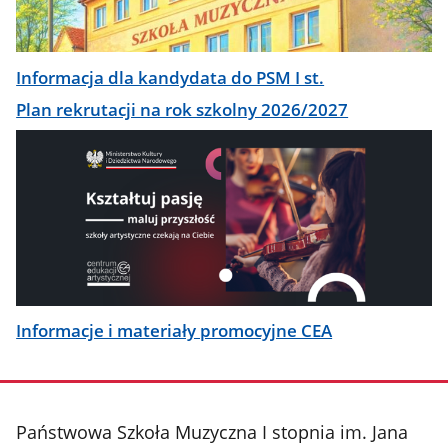
Informacja dla kandydata do PSM I st.
Plan rekrutacji na rok szkolny 2026/2027
Informacje i materiały promocyjne CEA
stopka
Państwowa Szkoła Muzyczna I stopnia im. Jana