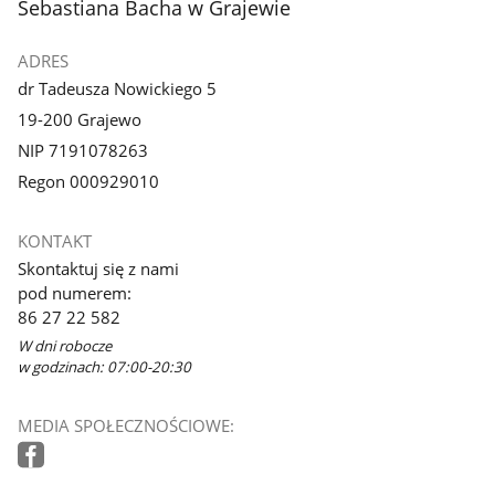
Sebastiana Bacha w Grajewie
ADRES
dr Tadeusza Nowickiego 5
19-200 Grajewo
NIP 7191078263
Regon 000929010
KONTAKT
Skontaktuj się z nami
pod numerem:
86 27 22 582
W dni robocze
w godzinach: 07:00-20:30
MEDIA SPOŁECZNOŚCIOWE: