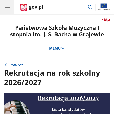
gov.pl
przejdź
do
wyszukiwar
Państwowa Szkoła Muzyczna I
stopnia im. J. S. Bacha w Grajewie
MENU
Powrót
Rekrutacja na rok szkolny
2026/2027