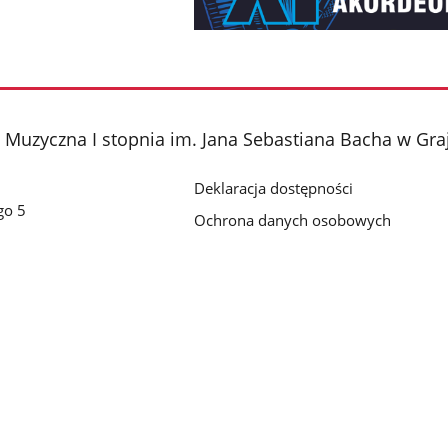
Muzyczna I stopnia im. Jana Sebastiana Bacha w Gra
Deklaracja dostępności
go 5
Ochrona danych osobowych