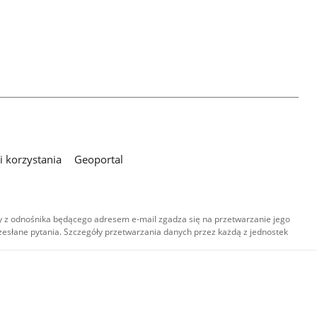
 korzystania
Geoportal
 z odnośnika będącego adresem e-mail zgadza się na przetwarzanie jego
esłane pytania. Szczegóły przetwarzania danych przez każdą z jednostek
,
-