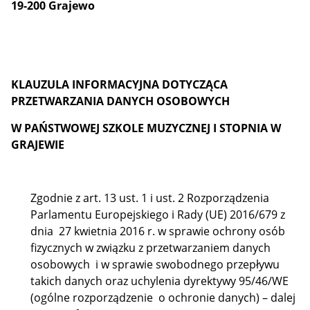
19-200 Grajewo
KLAUZULA INFORMACYJNA DOTYCZĄCA
PRZETWARZANIA DANYCH OSOBOWYCH
W PAŃSTWOWEJ SZKOLE MUZYCZNEJ I STOPNIA W
GRAJEWIE
Zgodnie z art. 13 ust. 1 i ust. 2 Rozporządzenia
Parlamentu Europejskiego i Rady (UE) 2016/679 z
dnia 27 kwietnia 2016 r. w sprawie ochrony osób
fizycznych w związku z przetwarzaniem danych
osobowych i w sprawie swobodnego przepływu
takich danych oraz uchylenia dyrektywy 95/46/WE
(ogólne rozporządzenie o ochronie danych) – dalej