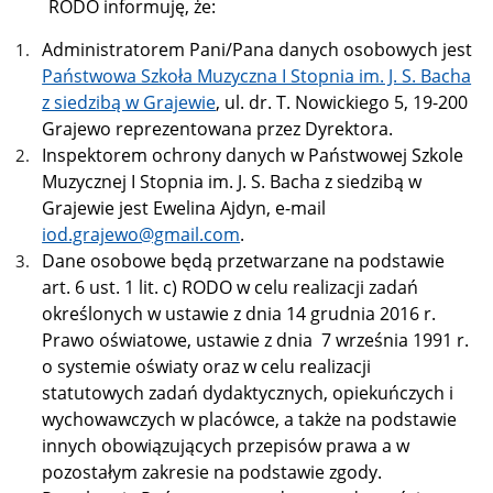
RODO informuję, że:
Administratorem Pani/Pana danych osobowych jest
Państwowa Szkoła Muzyczna I Stopnia im. J. S. Bacha
z siedzibą w Grajewie
, ul. dr. T. Nowickiego 5, 19-200
Grajewo reprezentowana przez Dyrektora.
Inspektorem ochrony danych w Państwowej Szkole
Muzycznej I Stopnia im. J. S. Bacha z siedzibą w
Grajewie jest Ewelina Ajdyn, e-mail
iod.grajewo@gmail.com
.
Dane osobowe będą przetwarzane na podstawie
art. 6 ust. 1 lit. c) RODO w celu realizacji zadań
określonych w ustawie z dnia 14 grudnia 2016 r.
Prawo oświatowe, ustawie z dnia 7 września 1991 r.
o systemie oświaty oraz w celu realizacji
statutowych zadań dydaktycznych, opiekuńczych i
wychowawczych w placówce, a także na podstawie
innych obowiązujących przepisów prawa a w
pozostałym zakresie na podstawie zgody.