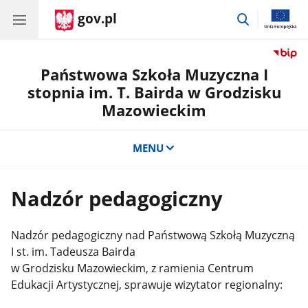
gov.pl
przejdź
do
wyszukiwar
Państwowa Szkoła Muzyczna I
stopnia im. T. Bairda w Grodzisku
Mazowieckim
MENU
Nadzór pedagogiczny
Nadzór pedagogiczny nad Państwową Szkołą Muzyczną
I st. im. Tadeusza Bairda
w Grodzisku Mazowieckim, z ramienia Centrum
Edukacji Artystycznej, sprawuje wizytator regionalny: