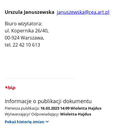
Urszula Januszewska
januszewska@cea.art.pl
Biuro wizytatora:
ul. Kopernika 26/40,
00-924 Warszawa,
tel. 22 42 10 613
Informacje o publikacji dokumentu
Pierwsza publikacja:
16.03.2023 14:09 Wioletta Hajdus
Wytwarzający/ Odpowiadający:
Wioletta Hajdus
Pokaż historię zmian