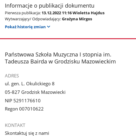
Informacje o publikacji dokumentu
Pierwsza publikacja:
13.12.2022 11:16 Wioletta Hajdus
Wytwarzający/ Odpowiadający:
Grażyna Mirgos
Pokaż historię zmian
stopka
Państwowa Szkoła Muzyczna I stopnia im.
Tadeusza Bairda w Grodzisku Mazowieckim
ADRES
ul. gen. L. Okulickiego 8
05-827 Grodzisk Mazowiecki
NIP 5291176610
Regon 007010622
KONTAKT
Skontaktuj się z nami