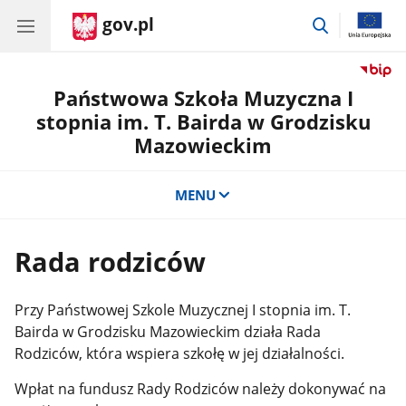
gov.pl
przejdź
do
wyszukiwar
Państwowa Szkoła Muzyczna I
stopnia im. T. Bairda w Grodzisku
Mazowieckim
MENU
Rada rodziców
Przy Państwowej Szkole Muzycznej I stopnia im. T.
Bairda w Grodzisku Mazowieckim działa Rada
Rodziców, która wspiera szkołę w jej działalności.
Wpłat na fundusz Rady Rodziców należy dokonywać na