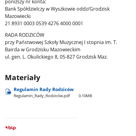
poniższy nr konta:
Bank Spółdzielczy w Wyszkowie oddz/Grodzisk
Mazowiecki
21 8931 0003 0539 4276 4000 0001
RADA RODZICÓW
przy Państwowej Szkoły Muzycznej I stopnia im. T.
Bairda w Grodzisku Mazowieckim
ul. gen. L. Okulickiego 8, 05-827 Grodzisk Maz.
Materiały
Regulamin Rady Rodziców
Regulamin​_Rady​_Rodziców.pdf
0.10MB