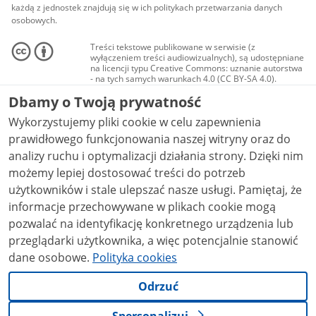
każdą z jednostek znajdują się w ich politykach przetwarzania danych
osobowych.
Treści tekstowe publikowane w serwisie (z
wyłączeniem treści audiowizualnych), są udostępniane
na licencji typu Creative Commons: uznanie autorstwa
- na tych samych warunkach 4.0 (CC BY-SA 4.0).
Materiały audiowizualne, w tym zdjęcia, materiały
Dbamy o Twoją prywatność
audio i wideo, są udostępniane na licencji typu
Creative Commons: uznanie autorstwa użycie
Wykorzystujemy pliki cookie w celu zapewnienia
niekomercyjne - bez utworów zależnych 4.0 (CC BY-
NC-ND 4.0), o ile nie jest to stwierdzone inaczej.
prawidłowego funkcjonowania naszej witryny oraz do
analizy ruchu i optymalizacji działania strony. Dzięki nim
możemy lepiej dostosować treści do potrzeb
użytkowników i stale ulepszać nasze usługi. Pamiętaj, że
informacje przechowywane w plikach cookie mogą
pozwalać na identyfikację konkretnego urządzenia lub
przeglądarki użytkownika, a więc potencjalnie stanowić
dane osobowe.
Polityka cookies
Odrzuć