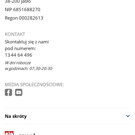
38-200 Jasło
NIP 6851688270
Regon 000282613
KONTAKT
Skontaktuj się z nami
pod numerem:
13 44 64 496
W dni robocze
w godzinach: 07:30-20:30
MEDIA SPOŁECZNOŚCIOWE:
Na skróty
stopka
Strona