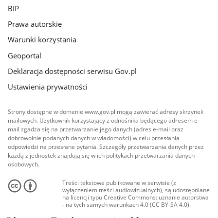
BIP
Prawa autorskie
Warunki korzystania
Geoportal
Deklaracja dostępności serwisu Gov.pl
Ustawienia prywatności
Strony dostępne w domenie www.gov.pl mogą zawierać adresy skrzynek
mailowych. Użytkownik korzystający z odnośnika będącego adresem e-
mail zgadza się na przetwarzanie jego danych (adres e-mail oraz
dobrowolnie podanych danych w wiadomości) w celu przesłania
odpowiedzi na przesłane pytania. Szczegóły przetwarzania danych przez
każdą z jednostek znajdują się w ich politykach przetwarzania danych
osobowych.
Treści tekstowe publikowane w serwisie (z
wyłączeniem treści audiowizualnych), są udostępniane
na licencji typu Creative Commons: uznanie autorstwa
- na tych samych warunkach 4.0 (CC BY-SA 4.0).
Materiały audiowizualne, w tym zdjęcia, materiały