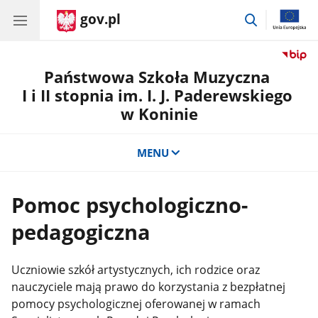
gov.pl
przejdź
do
wyszukiwar
Państwowa Szkoła Muzyczna
I i II stopnia im. I. J. Paderewskiego
w Koninie
MENU
Pomoc psychologiczno-
pedagogiczna
Uczniowie szkół artystycznych, ich rodzice oraz
nauczyciele mają prawo do korzystania z bezpłatnej
pomocy psychologicznej oferowanej w ramach