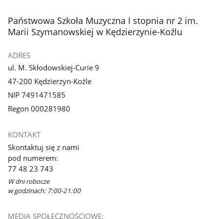
stopka
Państwowa Szkoła Muzyczna I stopnia nr 2 im.
Marii Szymanowskiej w Kędzierzynie-Koźlu
ADRES
ul. M. Skłodowskiej-Curie 9
47-200 Kędzierzyn-Koźle
NIP 7491471585
Regon 000281980
KONTAKT
Skontaktuj się z nami
pod numerem:
77 48 23 743
W dni robocze
w godzinach: 7:00-21:00
MEDIA SPOŁECZNOŚCIOWE: