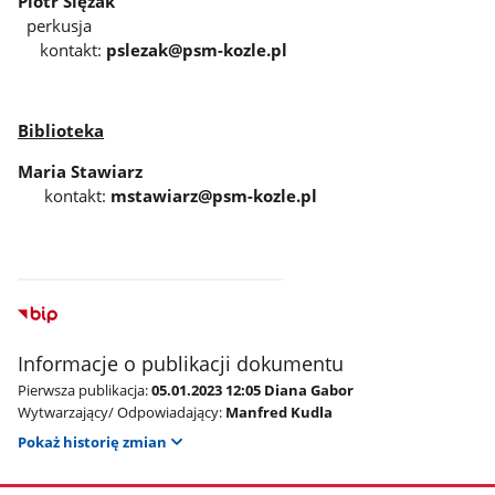
Piotr Ślęzak
perkusja
kontakt:
pslezak@psm-kozle.pl
Biblioteka
Maria Stawiarz
kontakt:
mstawiarz@psm-kozle.pl
Informacje o publikacji dokumentu
Pierwsza publikacja:
05.01.2023 12:05 Diana Gabor
Wytwarzający/ Odpowiadający:
Manfred Kudla
Pokaż historię zmian