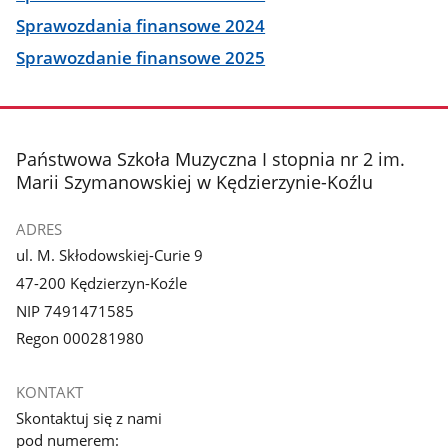
Sprawozdania finansowe 2024
Sprawozdanie finansowe 2025
stopka
Państwowa Szkoła Muzyczna I stopnia nr 2 im.
Marii Szymanowskiej w Kędzierzynie-Koźlu
ADRES
ul. M. Skłodowskiej-Curie 9
47-200 Kędzierzyn-Koźle
NIP 7491471585
Regon 000281980
KONTAKT
Skontaktuj się z nami
pod numerem: