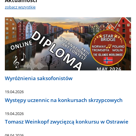
zobacz wszystkie
Wyróżnienia saksofonistów
19.04.2026
Występy uczennic na konkursach skrzypcowych
19.04.2026
Tomasz Weinkopf zwycięzcą konkursu w Ostrawie
08.04.2026