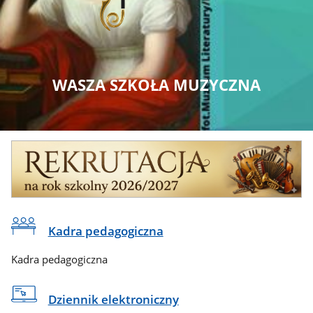
WASZA SZKOŁA MUZYCZNA
Banner
rekrutacja
Na
Kadra pedagogiczna
skróty
Kadra pedagogiczna
Dziennik elektroniczny