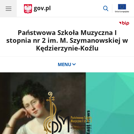
gov.pl
przejdź
do
wyszukiwar
Państwowa Szkoła Muzyczna I
stopnia nr 2 im. M. Szymanowskiej w
Kędzierzynie-Koźlu
MENU