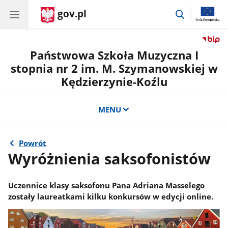
gov.pl
przejdź
do
wyszukiwar
Państwowa Szkoła Muzyczna I
stopnia nr 2 im. M. Szymanowskiej w
Kędzierzynie-Koźlu
MENU
Powrót
Wyróżnienia saksofonistów
Uczennice klasy saksofonu Pana Adriana Masselego
zostały laureatkami kilku konkursów w edycji online.