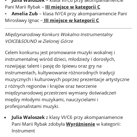
Pani Marii Rybak –
III miejsce w kategorii C
•
Amelia Zub
– klasa IV/C4 przy akompaniamencie Pani
Mirosławy Ignac –
III miejsce w kategorii C
Międzynarodowy Konkurs Wokalno-Instrumentalny
VOICE&SOUND w Zielonej Górze
Celem konkursu jest promowanie muzyki wokalnej i
instrumentalnej wśród dzieci, młodzieży i dorosłych,
rozwijając talent i pasję do śpiewu oraz gry na
instrumentach, kultywowanie różnorodnych tradycji
muzycznych i kulturowych poprzez prezentacje artystyczne
z różnych regionów i krajów oraz tworzenie
międzynarodowej przestrzeni wymiany doświadczeń
między młodymi muzykami, nauczycielami i
profesjonalistami muzyki.
Julia Waloszek
z klasy VI/C6 przy akompaniamencie
Pani Marii Rybak zdobyła
Wyróżnienie
w kategorii:
Instrument