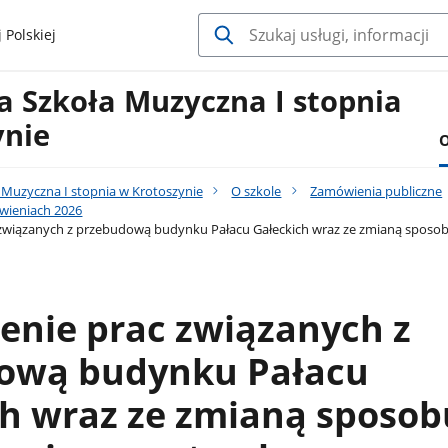
 Polskiej
 Szkoła Muzyczna I stopnia
ynie
O
Muzyczna I stopnia w Krotoszynie
O szkole
Zamówienia publiczne
wieniach 2026
związanych z przebudową budynku Pałacu Gałeckich wraz ze zmianą sposo
enie prac związanych z
ową budynku Pałacu
ch wraz ze zmianą sposob