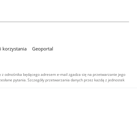
 korzystania
Geoportal
 z odnośnika będącego adresem e-mail zgadza się na przetwarzanie jego
esłane pytania. Szczegóły przetwarzania danych przez każdą z jednostek
,
-