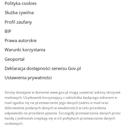
gov.pl
Polityka cookies
Służba cywilna
Profil zaufany
BIP
Prawa autorskie
Warunki korzystania
Geoportal
Deklaracja dostępności serwisu Gov.pl
Ustawienia prywatności
Strony dostępne w domenie www.gov.pl mogą zawierać adresy skrzynek
mailowych. Użytkownik korzystający z odnośnika będącego adresem e-
mail zgadza się na przetwarzanie jego danych (adres e-mail oraz
dobrowolnie podanych danych w wiadomości) w celu przesłania
odpowiedzi na przesłane pytania. Szczegóły przetwarzania danych przez
każdą z jednostek znajdują się w ich politykach przetwarzania danych
osobowych.