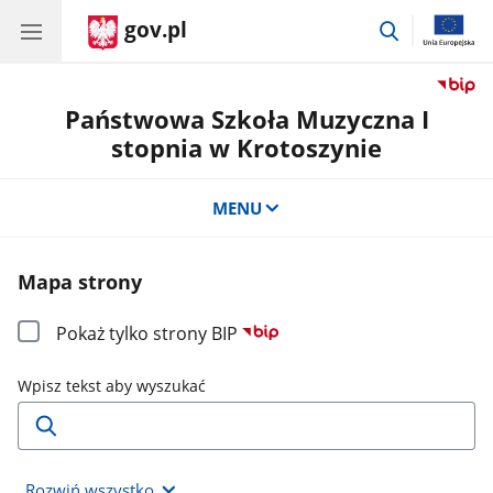
gov.pl
przejdź
do
wyszukiwar
Państwowa Szkoła Muzyczna I
stopnia w Krotoszynie
MENU
Mapa strony
Pokaż tylko strony BIP
Wpisz tekst aby wyszukać
Rozwiń wszystko